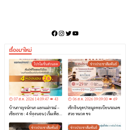
Facebook
Instagram
Twitter
YouTube
เรื่องมาใหม่
โปรโมชั่นส่วนลด
ข่าวประชาสัมพันธ์
07 ส.ค. 2026 14:09:47
43
06 ส.ค. 2026 09:09:00
69
บ้านกาญจน์กนก แยกแม่กรณ์ –
เช็กอินจุดประมูลทะเบียนรถเลข
เชียงราย : 4 ห้องนอน | เริ่มเพียง
สวย หมวด ขจ
2.6 ล้าน* เท่านั้น
ข่าวประชาสัมพันธ์
ข่าวประชาสัมพันธ์