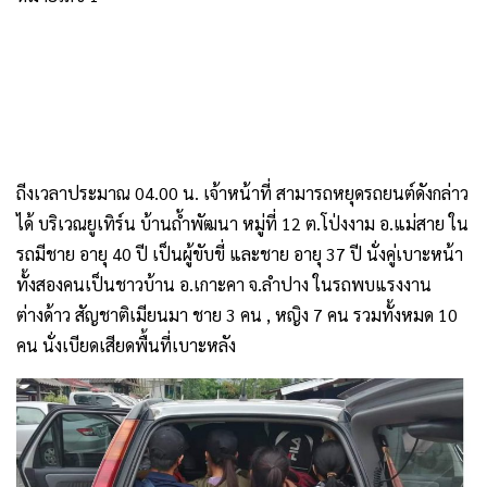
ถีงเวลาประมาณ 04.00 น. เจ้าหน้าที่ สามารถหยุดรถยนต์ดังกล่าว
ได้ บริเวณยูเทิร์น บ้านถ้ำพัฒนา หมู่ที่ 12 ต.โป่งงาม อ.แม่สาย ใน
รถมีชาย อายุ 40 ปี เป็นผู้ขับขี่ และชาย อายุ 37 ปี นั่งคู่เบาะหน้า
ทั้งสองคนเป็นชาวบ้าน อ.เกาะคา จ.ลำปาง ในรถพบแรงงาน
ต่างด้าว สัญชาติเมียนมา ชาย 3 คน , หญิง 7 คน รวมทั้งหมด 10
คน นั่งเบียดเสียดพื้นที่เบาะหลัง