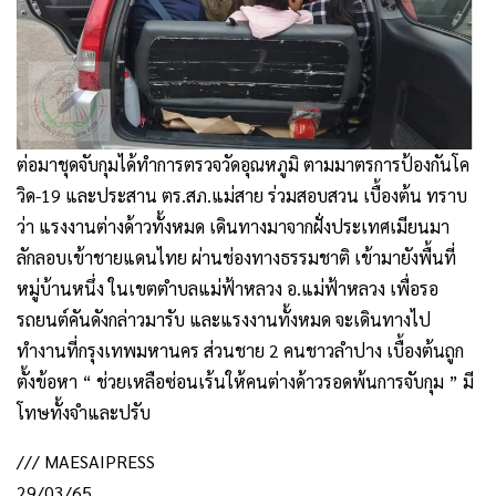
ต่อมาชุดจับกุมได้ทำการตรวจวัดอุณหภูมิ ตามมาตรการป้องกันโค
วิด-19 และประสาน ตร.สภ.แม่สาย ร่วมสอบสวน เบื้องต้น ทราบ
ว่า แรงงานต่างด้าวทั้งหมด เดินทางมาจากฝั่งประเทศเมียนมา
ลักลอบเข้าชายแดนไทย ผ่านช่องทางธรรมชาติ เข้ามายังพื้นที่
หมู่บ้านหนึ่ง ในเขตตำบลแม่ฟ้าหลวง อ.แม่ฟ้าหลวง เพื่อรอ
รถยนต์คันดังกล่าวมารับ และแรงงานทั้งหมด จะเดินทางไป
ทำงานที่กรุงเทพมหานคร ส่วนชาย 2 คนชาวลำปาง เบื้องต้นถูก
ตั้งข้อหา “ ช่วยเหลือซ่อนเร้นให้คนต่างด้าวรอดพ้นการจับกุม ” มี
โทษทั้งจำและปรับ
/// MAESAIPRESS
29/03/65