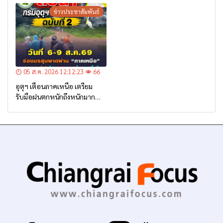
ข่าวประชาสัมพันธ์
05 ส.ค. 2026 12:12:23
66
อุตุฯ เตือนภาคเหนือ เตรียม
รับมือฝนตกหนักถึงหนักมาก
จาก ‘ร่องมรสุม’ ระหว่าง 6-9
ส.ค. นี้