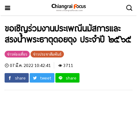
ขอเชิญร่วมงานประเพณีนมัสการและ
สรงน้ำพระธาตุดอยตุง ประจำปี ๒๕๖๕
ข่าวท่องเที่ยว
ข่าวประชาสัมพันธ์
07 มี.ค. 2022 10:42:41
3711
share
tweet
share