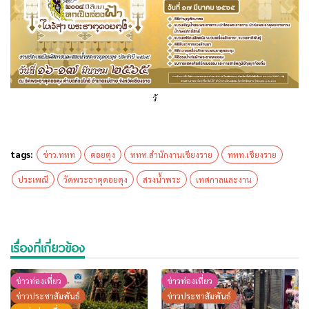
วั
tags:
ข่าว.ททท
ดอยตุง
ททท.สำนักงานเชียงราย
ททท.เชียงราย
ประเพณี
วัดพระธาตุดอยตุง
สรงน้ำพระ
เทศกาลและงาน
เรื่องที่เกี่ยวข้อง
ข่าวท่องเที่ยว
ข่าวท่องเที่ยว
ข่าวประชาสัมพันธ์
ข่าวประชาสัมพันธ์