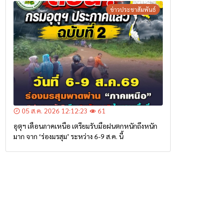
ข่าวประชาสัมพันธ์
05 ส.ค. 2026 12:12:23
61
อุตุฯ เตือนภาคเหนือ เตรียมรับมือฝนตกหนักถึงหนัก
มาก จาก ‘ร่องมรสุม’ ระหว่าง 6-9 ส.ค. นี้