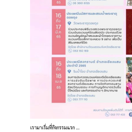
เรามาเริ่มที่กิจกรรมแรก …