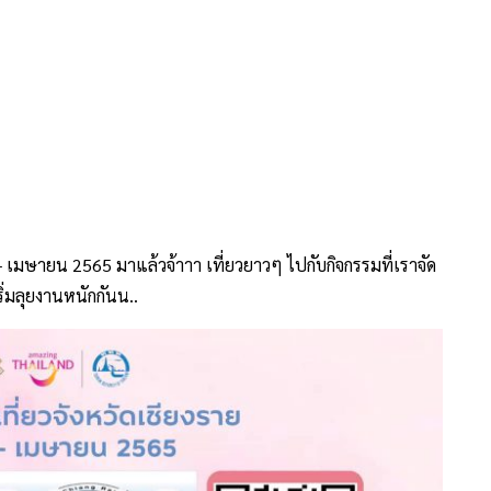
- เมษายน 2565 มาแล้วจ้าาา เที่ยวยาวๆ ไปกับกิจกรรมที่เราจัด
ิ่มลุยงานหนักกันน..