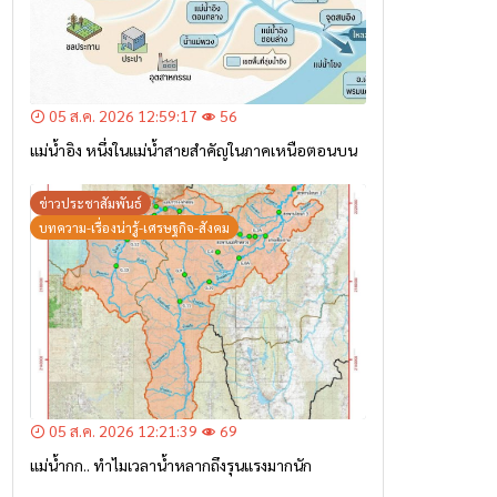
05 ส.ค. 2026 12:59:17
56
แม่น้ำอิง หนึ่งในแม่น้ำสายสำคัญในภาคเหนือตอนบน
ข่าวประชาสัมพันธ์
บทความ-เรื่องน่ารู้-เศรษฐกิจ-สังคม
05 ส.ค. 2026 12:21:39
69
แม่น้ำกก.. ทำไมเวลาน้ำหลากถึงรุนแรงมากนัก