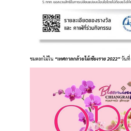
ชมดอกไม้ใน
“เทศกาลกล้วยไม้เชียงราย 2022”
วันที