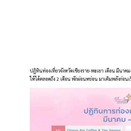
ปฎิทินท่องเที่ยวจังหวัดเชียงราย-พะเยา เดือน มีนาคม
ให้ได้ตลอดถึง 2 เดือน พักผ่อนหย่อน มาเติมพลังก่อนเร