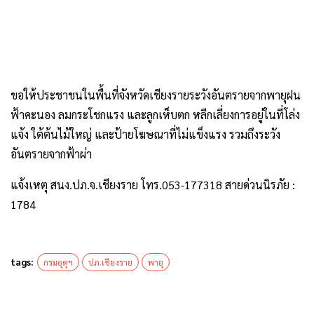
ขอให้ประชาชนในพื้นที่จังหวัดเชียงรายระวังอันตรายจากพายุฝน
ฟ้าคะนอง ลมกระโชกแรง และลูกเห็บตก หลีกเลี่ยงการอยู่ในที่โล่ง
แจ้ง ใต้ต้นไม้ใหญ่ และป้ายโฆษณาที่ไม่แข็งแรง รวมถึงระวัง
อันตรายจากฟ้าผ่า
แจ้งเหตุ สนง.ปภ.จ.เชียงราย โทร.053-177318 สายด่วนนิรภัย :
1784
tags:
กรมอุตุฯ
ปภ.เชียงราย
พายุ