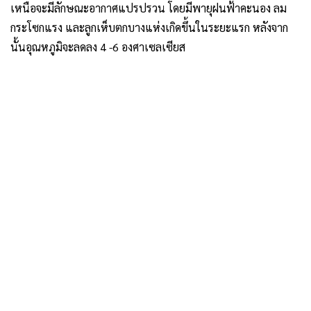
เหนือจะมีลักษณะอากาศแปรปรวน โดยมีพายุฝนฟ้าคะนอง ลม
กระโซกแรง และลูกเห็บตกบางแห่งเกิดขึ้นในระยะแรก หลังจาก
นั้นอุณหภูมิจะลดลง 4 -6 องศาเซลเซียส