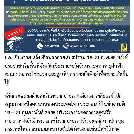
ปภ.เชียงราย แจ้งเตือนอากาศแปรปรวน 18-21 ก.พ.65
ขอให้
ประชาชนในพื้นที่จังหวัดเชียงรายระวังอันตรายจากพายุฝนฟ้า
คะนอง ลมกระโชกแรง และลูกเห็บตก รวมถึงฟ้าผ่าที่อาจจะเกิดขึ้น
ได้
คลื่นกระแสลมฝ่ายตะวันตกจากประเทศเมียนมาเคลื่อนเข้าปก
คลุมภาคเหนือตอนบนของประเทศไทย ประกอบกับใน
ช่วงวันที่
19 – 21 กุมภาพันธ์ 2565
บริเวณความกดอากาศสูงหรือ
มวลอากาศเย็นอีกระลอกหนึ่งจากประเทศจีน จะแผ่ลงมาปกคลุม
ประเทศไทยตอนบนและทะเลจีนใต้ ลักษณะเช่นนี้ทำให้ภาค