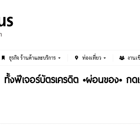
ธุรกิจ ร้านค้าและบริการ
ท่องเที่ยว
งานเช
” ทั้งฟีเจอร์บัตรเครดิต •ผ่อนของ• กดเ
0