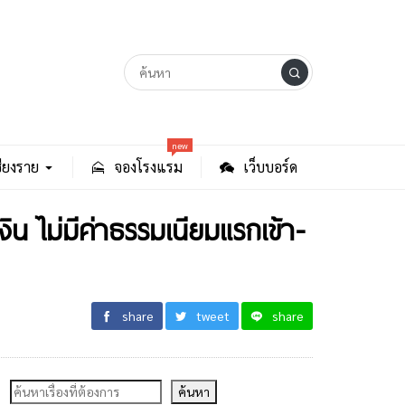
new
ียงราย
จองโรงแรม
เว็บบอร์ด
งิน ไม่มีค่าธรรมเนียมแรกเข้า-
share
tweet
share
ค้นหา
ค้นหา