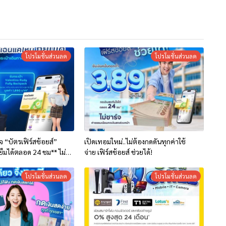
โปรโมชั่นส่วนลด
โปรโมชั่นส่วนลด
้ใจ “บัตรเฟิร์สช้อยส์”
เปิดเทอมใหม่..ไม่ต้องกดดันทุกค่าใช้
ยืมได้ตลอด 24 ชม** ไม่
จ่าย เฟิร์สช้อยส์ ช่วยได้!
ียมกดเงินสดล่วงหน้า
โปรโมชั่นส่วนลด
โปรโมชั่นส่วนลด