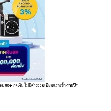
•ผ่อนของ• กดเงิน ไม่มีค่าธรรมเนียมแรกเข้า-รายปี*