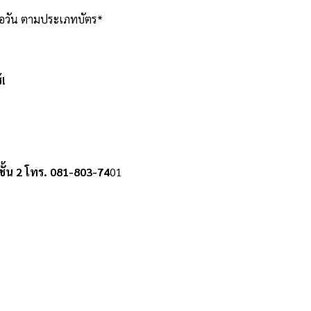
ต่อวัน ตามประเภทบัตร*
้!
ยชั้น 2 โทร. 081-803-74
01