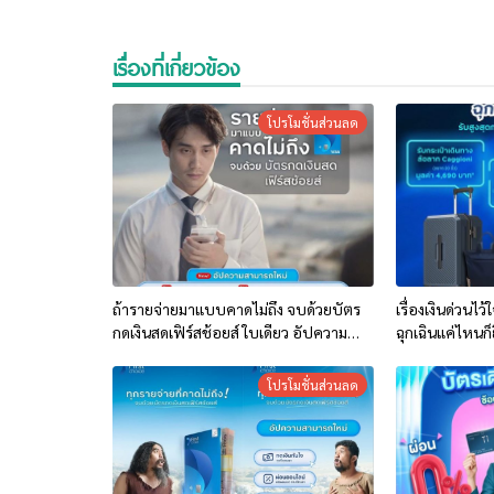
เรื่องที่เกี่ยวข้อง
โปรโมชั่นส่วนลด
ถ้ารายจ่ายมาแบบคาดไม่ถึง จบด้วยบัตร
เรื่องเงินด่วนไว
กดเงินสดเฟิร์สช้อยส์ ใบเดียว อัปความ
ฉุกเฉินแค่ไหนก็
สามารถครบ!
ชาร์จค่าธรรมเน
โปรโมชั่นส่วนลด