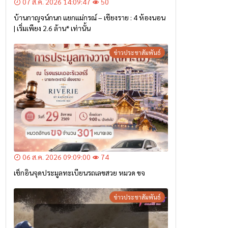
07 ส.ค. 2026 14:09:47
50
บ้านกาญจน์กนก แยกแม่กรณ์ – เชียงราย : 4 ห้องนอน
| เริ่มเพียง 2.6 ล้าน* เท่านั้น
ข่าวประชาสัมพันธ์
06 ส.ค. 2026 09:09:00
74
เช็กอินจุดประมูลทะเบียนรถเลขสวย หมวด ขจ
ข่าวประชาสัมพันธ์