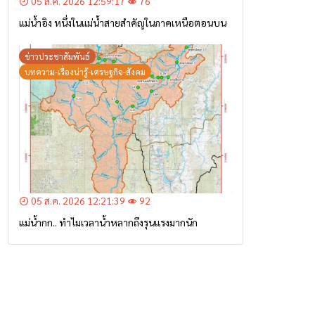
05 ส.ค. 2026 12:59:17
76
แม่น้ำอิง หนึ่งในแม่น้ำสายสำคัญในภาคเหนือตอนบน
ข่าวประชาสัมพันธ์
บทความ-เรื่องน่ารู้-เศรษฐกิจ-สังคม
05 ส.ค. 2026 12:21:39
92
แม่น้ำกก.. ทำไมเวลาน้ำหลากถึงรุนแรงมากนัก