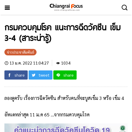
กรมควบคุมโรค แนะการฉีดวัคซีน เข็ม
3-4 (สาระน่ารู้)
ข่าวประชาสัมพันธ์
13 ม.ค. 2022 11:04:27
1034
share
tweet
share
ลองดูครับ เรื่องการฉีดวัคซีน สำหรับคนที่จะบูสเข็ม 3 หรือ เข็ม 4
อัพเดทล่าสุด 11 ม.ค 65 …จากกรมควบคุมโรค