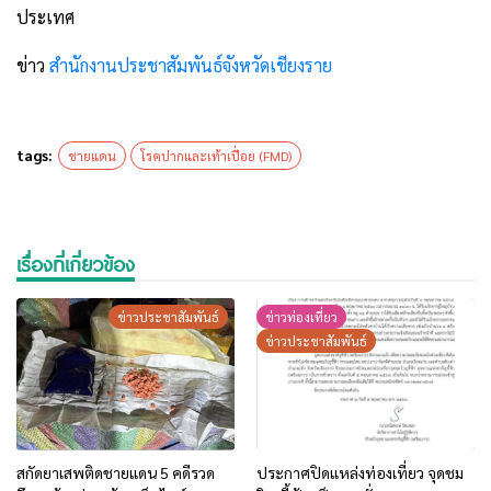
ประเทศ
ข่าว
สำนักงานประชาสัมพันธ์จังหวัดเชียงราย
tags:
ชายแดน
โรคปากและเท้าเปื่อย (FMD)
เรื่องที่เกี่ยวข้อง
ข่าวประชาสัมพันธ์
ข่าวท่องเที่ยว
ข่าวประชาสัมพันธ์
สกัดยาเสพติดชายแดน 5 คดีรวด
ประกาศปิดแหล่งท่องเที่ยว จุดชม