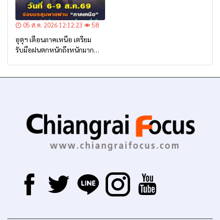
05 ส.ค. 2026 12:12:23
58
อุตุฯ เตือนภาคเหนือ เตรียม
รับมือฝนตกหนักถึงหนักมาก
จาก ‘ร่องมรสุม’ ระหว่าง 6-9
ส.ค. นี้