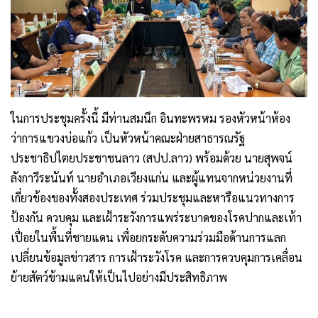
ในการประชุมครั้งนี้ มีท่านสมนึก อินทะพรหม รองหัวหน้าห้อง
ว่าการแขวงบ่อแก้ว เป็นหัวหน้าคณะฝ่ายสาธารณรัฐ
ประชาธิปไตยประชาชนลาว (สปป.ลาว) พร้อมด้วย นายสุพจน์
ลังกาวีระนันท์ นายอำเภอเวียงแก่น และผู้แทนจากหน่วยงานที่
เกี่ยวข้องของทั้งสองประเทศ ร่วมประชุมและหารือแนวทางการ
ป้องกัน ควบคุม และเฝ้าระวังการแพร่ระบาดของโรคปากและเท้า
เปื่อยในพื้นที่ชายแดน เพื่อยกระดับความร่วมมือด้านการแลก
เปลี่ยนข้อมูลข่าวสาร การเฝ้าระวังโรค และการควบคุมการเคลื่อน
ย้ายสัตว์ข้ามแดนให้เป็นไปอย่างมีประสิทธิภาพ