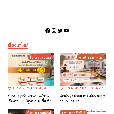
Facebook
Instagram
Twitter
YouTube
เรื่องมาใหม่
โปรโมชั่นส่วนลด
ข่าวประชาสัมพันธ์
07 ส.ค. 2026 14:09:47
35
06 ส.ค. 2026 09:09:00
67
บ้านกาญจน์กนก แยกแม่กรณ์ –
เช็กอินจุดประมูลทะเบียนรถเลข
เชียงราย : 4 ห้องนอน | เริ่มเพียง
สวย หมวด ขจ
2.6 ล้าน* เท่านั้น
ข่าวประชาสัมพันธ์
ข่าวประชาสัมพันธ์