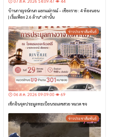
07 ส.ค. 2026 14:09:47
44
บ้านกาญจน์กนก แยกแม่กรณ์ – เชียงราย : 4 ห้องนอน
| เริ่มเพียง 2.6 ล้าน* เท่านั้น
ข่าวประชาสัมพันธ์
06 ส.ค. 2026 09:09:00
69
เช็กอินจุดประมูลทะเบียนรถเลขสวย หมวด ขจ
ข่าวประชาสัมพันธ์