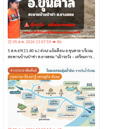
05 ส.ค. 2026 13:07:59
86
5 ส.ค.69(11.40 น.) ด่วน! แจ้งเตือน อ.ขุนตาล บริเวณ
สะพานบ้านป่าข่า ต.ยางฮอม “เฝ้าระวัง – เตรียมการ
อพยพ”
ข่าวประชาสัมพันธ์
บทความ-เรื่องน่ารู้-เศรษฐกิจ-สังคม