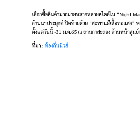
เลือกซื้อสินค้ามากมายหลากหลายสไตล์ใน “Night Mar
ล้านนาประยุกต์ ปิดท้ายด้วย “สะพานผีเสื้อทอแสง” พบก
ตั้งแต่วันนี้ -31 ม.ค.65 ณ ลานกาสะลอง ด้านหน้าศูนย์
ที่มา :
ท้องถิ่นนิวส์