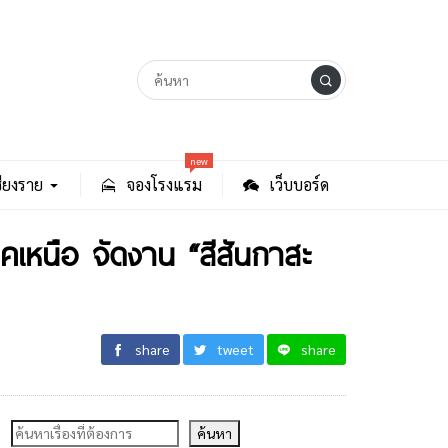
new
ียงราย
จองโรงแรม
เว็บบอร์ด
าคเหนือ จัดงาน “สีสันกาสะ
share
tweet
share
ค้นหา
ค้นหา