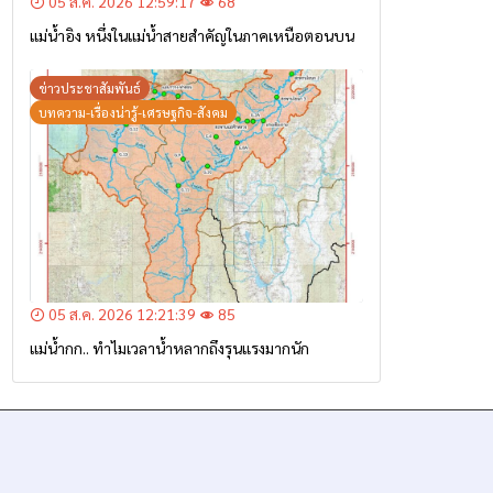
05 ส.ค. 2026 12:59:17
68
แม่น้ำอิง หนึ่งในแม่น้ำสายสำคัญในภาคเหนือตอนบน
ข่าวประชาสัมพันธ์
บทความ-เรื่องน่ารู้-เศรษฐกิจ-สังคม
05 ส.ค. 2026 12:21:39
85
แม่น้ำกก.. ทำไมเวลาน้ำหลากถึงรุนแรงมากนัก