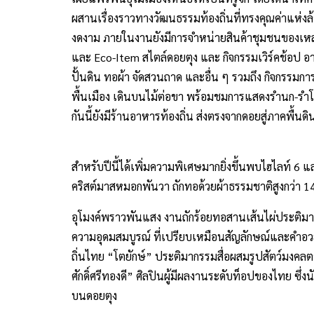
ผสานเรื่องราวทางวัฒนธรรมท้องถิ่นที่ทรงคุณค่าแห่งล
งดงาม ภายในงานยังมีการจำหน่ายสินค้าชุมชนของเหล
และ Eco-Item สไตล์ดอยตุง และ กิจกรรมเวิร์คช้อป 
ปั้นดิน ทอผ้า จัดสวนถาด และอื่น ๆ รวมถึง กิจกรรม
พื้นเมือง เดินบนไม้ต่อขา พร้อมชมการแสดงรำนก-ร
กันนี้ยังมีร้านอาหารท้องถิ่น ส่งตรงจากดอยสู่ภาคพื้นดิ
สำหรับปีนี้ได้เพิ่มความพิเศษมากยิ่งขึ้นพบไฮไลท์ 
คริสต์มาสหมอกพันวา ถักทอด้วยผ้าธรรมชาติสูงกว่า
อุโมงค์พราวพันแสง งานถักร้อยทอสานเส้นไผ่ประติม
ความอุดมสมบูรณ์ ที่เปรียบเหมือนสัญลักษณ์และคำอว
ถิ่นไทย “โตยักษ์” ประติมากรรมสื่อผสมรูปสัตว์มงคลตาม
ศักดิ์ศรีทองดี” ศิลปินผู้มีผลงานระดับท็อปของไทย ซึ
บนดอยตุง