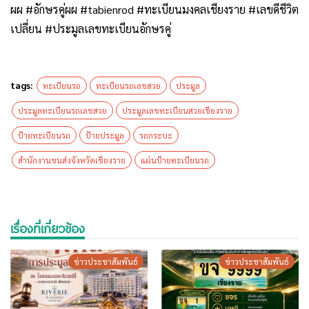
ผผ #อักษรคู่ผผ #tabienrod #ทะเบียนมงคลเชียงราย #เลขดีชีวิต
เปลี่ยน #ประมูลเลขทะเบียนอักษรคู่
tags:
ทะเบียนรถ
ทะเบียนรถเลขสวย
ประมูล
ประมูลทะเบียนรถเลขสวย
ประมูลเลขทะเบียนสวยเชียงราย
ป้ายทะเบียนรถ
ป้ายประมูล
รถกระบะ
สำนักงานขนส่งจังหวัดเชียงราย
แผ่นป้ายทะเบียนรถ
เรื่องที่เกี่ยวข้อง
ข่าวประชาสัมพันธ์
ข่าวประชาสัมพันธ์