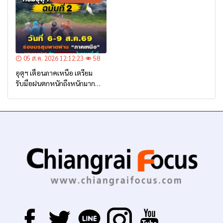
05 ส.ค. 2026 12:12:23
58
อุตุฯ เตือนภาคเหนือ เตรียม
รับมือฝนตกหนักถึงหนักมาก
จาก ‘ร่องมรสุม’ ระหว่าง 6-9
ส.ค. นี้