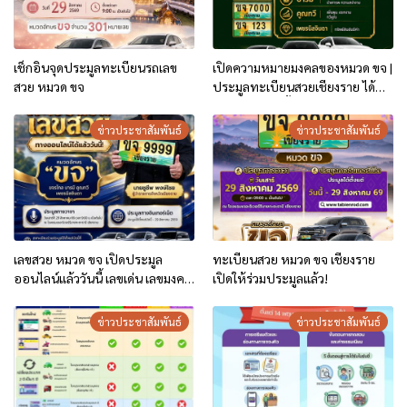
เช็กอินจุดประมูลทะเบียนรถเลข
เปิดความหมายมงคลของหมวด ขจ |
สวย หมวด ขจ
ประมูลทะเบียนสวยเชียงราย ได้
จนถึง 29 ส.ค.นี้
ข่าวประชาสัมพันธ์
ข่าวประชาสัมพันธ์
เลขสวย หมวด ขจ เปิดประมูล
ทะเบียนสวย หมวด ขจ เชียงราย
ออนไลน์แล้ววันนี้ เลขเด่น เลขมงคล
เปิดให้ร่วมประมูลแล้ว!
ความหมายดีมีให้เลือกหลากหลาย
ทั้ง 301 หมายเลข
ข่าวประชาสัมพันธ์
ข่าวประชาสัมพันธ์