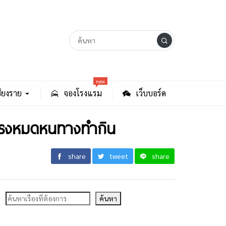
new
ียงราย
จองโรงแรม
เว็บบอร์ด
่เกรงหมดหนทางทำกิน
share
tweet
share
ค้นหา
ค้นหา