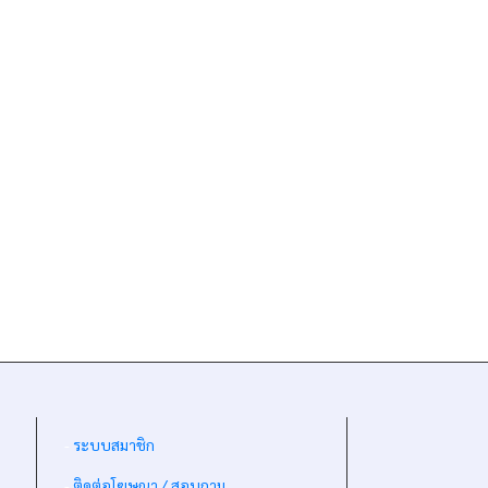
-
ระบบสมาชิก
-
ติดต่อโฆษณา / สอบถาม