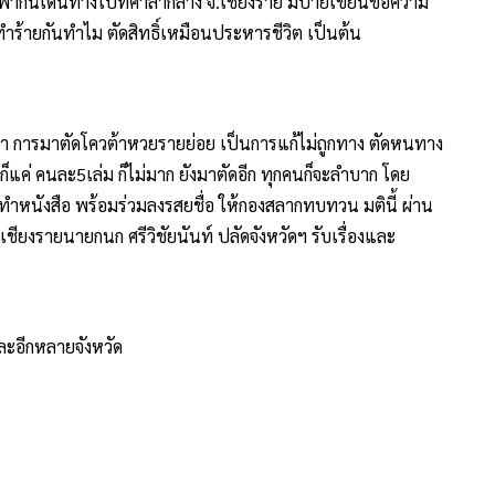
ด้พากันเดินทางไปที่ศาลากลาง จ.เชียงราย มีป้ายเขียนข้อความ
ทำร้ายกันทำไม ตัดสิทธิ์เหมือนประหารชีวิต เป็นต้น
าวว่า การมาตัดโควต้าหวยรายย่อย เป็นการแก้ไม่ถูกทาง ตัดหนทาง
็แค่ คนละ5เล่ม ก็ไม่มาก ยังมาตัดอีก ทุกคนก็จะลำบาก โดย
ทำหนังสือ พร้อมร่วมลงรสยชื่อ ให้กองสลากทบทวน มตินี้ ผ่าน
 เชียงรายนายกนก ศรีวิชัยนันท์ ปลัดจังหวัดฯ รับเรื่องและ
และอีกหลายจังหวัด