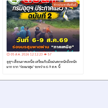
ข่าวประชาสัมพันธ์
05 ส.ค. 2026 12:12:23
57
อุตุฯ เตือนภาคเหนือ เตรียมรับมือฝนตกหนักถึงหนัก
มาก จาก ‘ร่องมรสุม’ ระหว่าง 6-9 ส.ค. นี้