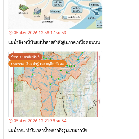
05 ส.ค. 2026 12:59:17
53
แม่น้ำอิง หนึ่งในแม่น้ำสายสำคัญในภาคเหนือตอนบน
ข่าวประชาสัมพันธ์
บทความ-เรื่องน่ารู้-เศรษฐกิจ-สังคม
05 ส.ค. 2026 12:21:39
64
แม่น้ำกก.. ทำไมเวลาน้ำหลากถึงรุนแรงมากนัก