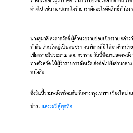
ทำหนังสือถึงผู้ว่าราชการ ผ่านไปยังกองสลากจากนั้นไ
ต่างไป เช่น กองสลากใจร้าย เราผิดอะไรตัดสิทธิ์ทำไม 
นางสุมาลี คงคาสวัสดิ์ ผู้ค้าหวยรายย่อยเชียงราย กล่
ทำกิน ส่วนใหญ่เป็นคนชรา คนพิการก็มี ได้มาจำหน่ายก
เชียงรายมีประมาณ 800 กว่าราย วันนี้จึงมาแสดงพลัง 
ทางจังหวัด ให้ผู้ว่าราชการจังหวัด ส่งต่อไปยังส่วนกลาง
หนังสือ
ซึ่งวันนี้รวมพลังพร้อมกันกับทางกรุงเทพฯ เชียงใหม่ 
ข่าว :
แสงระวี สู้ทุกทิศ