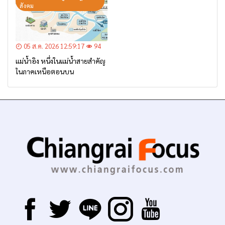
สังคม
05 ส.ค. 2026 12:59:17
94
แม่น้ำอิง หนึ่งในแม่น้ำสายสำคัญ
ในภาคเหนือตอนบน