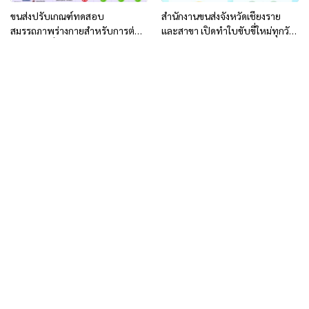
ขนส่งปรับเกณฑ์ทดสอบ
สำนักงานขนส่งจังหวัดเชียงราย
สมรรถภาพร่างกายสำหรับการต่อ
และสาขา เปิดทำใบขับขี่ใหม่ทุกวัน
อายุใบขับขี่
ทำการ