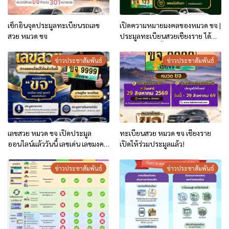
เช็กอินจุดประมูลทะเบียนรถเลข
เปิดความหมายมงคลของหมวด ขจ |
สวย หมวด ขจ
ประมูลทะเบียนสวยเชียงราย ได้
จนถึง 29 ส.ค.นี้
ข่าวประชาสัมพันธ์
ข่าวประชาสัมพันธ์
เลขสวย หมวด ขจ เปิดประมูล
ทะเบียนสวย หมวด ขจ เชียงราย
ออนไลน์แล้ววันนี้ เลขเด่น เลขมงคล
เปิดให้ร่วมประมูลแล้ว!
ความหมายดีมีให้เลือกหลากหลาย
ทั้ง 301 หมายเลข
ข่าวประชาสัมพันธ์
ข่าวประชาสัมพันธ์