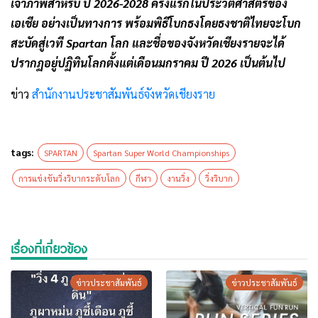
เจ้าภาพสำหรับ ปี 2026-2028 ครั้งแรกในประวัติศาสตร์ของ
เอเชีย อย่างเป็นทางการ พร้อมพิธีโบกธงโดยธงชาติไทยจะโบก
สะบัดสู่เวที Spartan โลก และชื่อของจังหวัดเชียงรายจะได้
ปรากฏอยู่ปฏิทินโลกตั้งแต่เดือนมกราคม ปี 2026 เป็นต้นไป
ข่าว
สำนักงานประชาสัมพันธ์จังหวัดเชียงราย
tags:
SPARTAN
Spartan Super World Championships
การแข่งขันวิ่งวิบากระดับโลก
กีฬา
งานวิ่ง
วิ่งวิบาก
เรื่องที่เกี่ยวข้อง
ข่าวประชาสัมพันธ์
ข่าวประชาสัมพันธ์