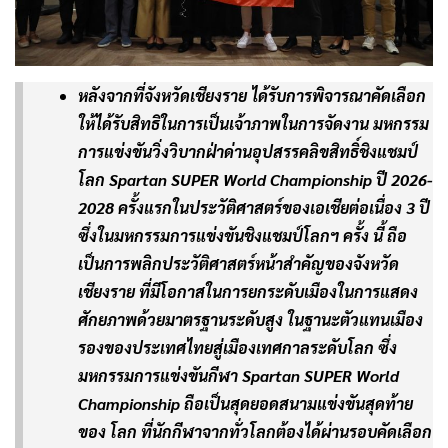
หลังจากที่จังหวัดเชียงราย ได้รับการพิจารณาคัดเลือก
ให้ได้รับสิทธิในการเป็นเจ้าภาพในการจัดงาน มหกรรม
การแข่งขันวิ่งวิบากฝ่าด่านอุปสรรคลิขสิทธิ์ชิงแชมป์
โลก Spartan SUPER World Championship ปี 2026-
2028 ครั้งแรกในประวัติศาสตร์ของเอเชียต่อเนื่อง 3 ปี
ซึ่งในมหกรรมการแข่งขันชิงแชมป์โลกฯ ครั้ง นี้ ถือ
เป็นการพลิกประวัติศาสตร์หน้าสำคัญของจังหวัด
เชียงราย ที่มีโอกาสในการยกระดับเมืองในการแสดง
ศักยภาพด้วยมาตรฐานระดับสูง ในฐานะตัวแทนเมือง
รองของประเทศไทยสู่เมืองเทศกาลระดับโลก ซึ่ง
มหกรรมการแข่งขันกีฬา Spartan SUPER World
Championship ถือเป็นสุดยอดสนามแข่งขันสุดท้าย
ของ โลก ที่นักกีฬาจากทั่วโลกต้องได้ผ่านรอบคัดเลือก