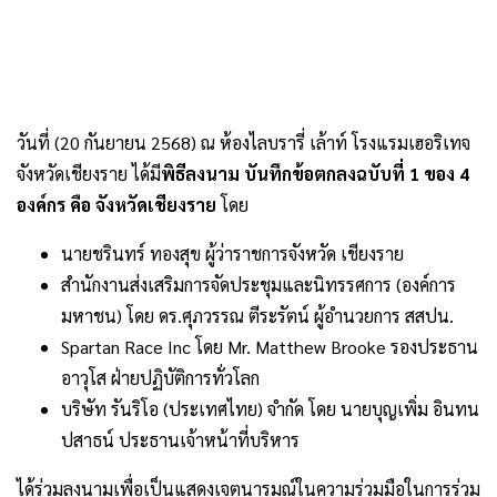
วันที่ (20 กันยายน 2568) ณ ห้องไลบรารี่ เล้าท์ โรงแรมเฮอริเทจ
จังหวัดเชียงราย ได้มี
พิธีลงนาม บันทึกข้อตกลงฉบับที่ 1 ของ 4
องค์กร คือ จังหวัดเชียงราย
โดย
นายชรินทร์ ทองสุข ผู้ว่าราชการจังหวัด เชียงราย
สำนักงานส่งเสริมการจัดประชุมและนิทรรศการ (องค์การ
มหาชน) โดย ดร.ศุภวรรณ ตีระรัตน์ ผู้อำนวยการ สสปน.
Spartan Race Inc โดย Mr. Matthew Brooke รองประธาน
อาวุโส ฝ่ายปฏิบัติการทั่วโลก
บริษัท รันริโอ (ประเทศไทย) จำกัด โดย นายบุญเพิ่ม อินทน
ปสาธน์ ประธานเจ้าหน้าที่บริหาร
ได้ร่วมลงนามเพื่อเป็นแสดงเจตนารมณ์ในความร่วมมือในการร่วม