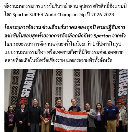
จัดงานมหกรรมการแข่งขันวิบากฝ่าด่าน อุปสรรคลิขสิทธิ์ชิงแชมป์
โลก Spartan SUPER World Championship ปี 2026-2028
โดยระบุการจัดงาน ช่วงเดือนธันวาคม ของทุกปี ตามปฏิทินการ
แข่งขันในรอบสุดท้ายจากการคัดเลือกนักกีฬา Spartan จากทั่ว
โลก
ระยะเวลาการจัดงานแต่ละครั้งในน้อยกว่า 1 สัปดาห์ในรูป
แบบงานมหกรรมกีฬา หรือเทศกาลกีฬาที่มีกิจกรรมต่อยอดหลาก
หลายที่จะเกิดในจังหวัดเชียงราย และกระจายทั่วทั้งจังหวัด