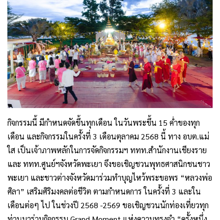
กิจกรรมนี้ มีกำหนดจัดขึ้นทุกเดือน ในวันพระขึ้น 15 ค่ำของทุก
เดือน และกิจกรรมในครั้งที่ 3 เดือนตุลาคม 2568 นี้ ทาง อบต.แม่
ใส เป็นเจ้าภาพหลักในการจัดกิจกรรมฯ ททท.สำนักงานเชียงราย
และ ททท.ศูนย์ฯจังหวัดพะเยา จึงขอเชิญชวนพุทธศาสนิกชนชาว
พะเยา และชาวต่างจังหวัดมาร่วมทำบุญไหว้พระขอพร “หลวงพ่อ
ศิลา” เสริมศิริมงคลต่อชีวิต ตามกำหนดการ ในครั้งที่ 3 และใน
เดือนต่อๆ ไป ในช่วงปี 2568 -2569 ขอเชิญชวนนักท่องเที่ยวทุก
ท่านมาร่วมกิจกรรม Grand Moment แห่งความทรงจำ “ครั้งหนึ่ง