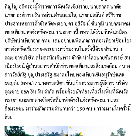
ภิญโญ อดีตรองผู้ว่าราชการจังหวัดเชียงราย, นายสาคร นาต๊ะ
นายก องค์การบริหารส่วนตำบลแม่ใส, นายกมลสันต์ ศรีวิราช
ประธานหอการค้าจังหวัดพะเยา, ดร.อธิวัฒน์ ชื่นวุฒิ นายกสมาคม
ท่องเที่ยวแห่งจังหวัดพะเยา นอกจากนี้ ททท.ได้ร่วมกับพันธมิตร
บริษัทนำเที่ยวจาก กทม. เสนอขายแพ็คเกจการท่องเที่ยวเชื่อมโยง
จากจังหวัดเชียงราย-พะเยา มาร่วมงานในครั้งนี้ด้วย จำนวน 3
คณะ จากบริษัท สโมสรนักเดินทาง จำกัด นำโดยนายกันตพงษ์ ธน
เนืองโรจน์ ผู้อำนวยการสำนักข่าวท่องเที่ยวและสิ่งแวดล้อม / นาง
สาววัลย์ณัฐ บุญประเสริฐ สมาคมไทยท่องเที่ยวเชิงอนุรักษ์และ
ผจญภัย (สทอ.) / นางสาวลลิตา ขันแข็ง กรรมการผู้จัดการ บริษัท
คุณชาย ออล อิน วัน จำกัด พร้อมด้วยนักท่องเที่ยวในพื้นที่จังหวัด
พะเยา และจากต่างจังหวัดที่มาพักค้างในจังหวัดพะเยา และ
สื่อมวลชน มาร่วมกิจกรรมจำนวนกว่า 130 คน มาร่วมงานในครั้งนี้
ด้วย