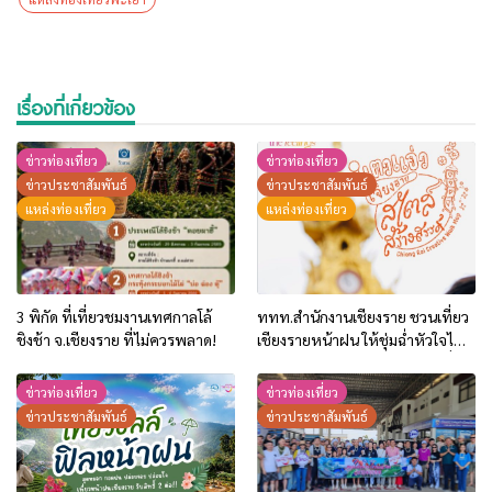
เรื่องที่เกี่ยวข้อง
ข่าวท่องเที่ยว
ข่าวท่องเที่ยว
ข่าวประชาสัมพันธ์
ข่าวประชาสัมพันธ์
แหล่งท่องเที่ยว
แหล่งท่องเที่ยว
3 พิกัด ที่เที่ยวชมงานเทศกาลโล้
ททท.สำนักงานเชียงราย ชวนเที่ยว
ชิงช้า จ.เชียงราย ที่ไม่ควรพลาด!
เชียงรายหน้าฝน ให้ชุ่มฉ่ำหัวใจไป
กับ “Feel All the Feelings” เที่ยว
ให้สนุก เก็บแสตมป์ครบ แล้วรับ
ข่าวท่องเที่ยว
ข่าวท่องเที่ยว
ของที่ระลึกสุดพิเศษ! ทันที
ข่าวประชาสัมพันธ์
ข่าวประชาสัมพันธ์