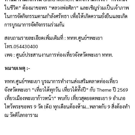
ในชีวิต” ต้องมาขอพร “หลวงพ่อศิลา” และเชิญร่วมเป็นเจ้าภาพ
ในการจัดกิจกรรมตามกำลังศรัทธา เพื่อให้เกิดความยั่งยืนและเกิด
การบูรณาการจัดกิจกรรมร่วมกัน
สอบถามรายละเอียดเพิ่มเติมที่ : ททท.ศูนย์ฯพะเยา
โทร.054430400
เพจ : ศูนย์ประสานงานการท่องเที่ยวจังหวัดพะเยา ททท.
หมายเหตุ :-
ททท.ศูนย์ฯพะเยา บูรณาการทำงานส่งเสริมตลาดท่องเที่ยว
จังหวัดพะเยา “เที่ยวได้ทุกวัน เที่ยวได้ทั้งปี“ กับ Theme ปี 2569
เที่ยวเมืองพะเยาก้าวหน้า“ พบกับ เที่ยวสุดยอดพะเยา 9 อำเภอ
ไหว้พระขอพร 9 วัด (ดัง) ทุกเดือนต้องห้าม…พลาดกับ 9 สิ่งต้องทำ
ณ วัดติโลกอาราม