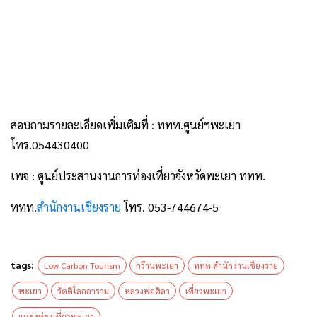
สอบถามรายละเอียดเพิ่มเติมที่ : ททท.ศูนย์ฯพะเยา
โทร.054430400
เพจ : ศูนย์ประสานงานการท่องเที่ยวจังหวัดพะเยา ททท.
ททท.
สำนักงานเชียงราย
โทร. 053-744674-5
tags:
Low Carbon Tourism
กว๊านพะเยา
ททท.สำนักงานเชียงราย
พะเยา
วัดติโลกอาราม
หลวงพ่อศิลา
เที่ยวพะเยา
แหล่งท่องเที่ยวพะเยา