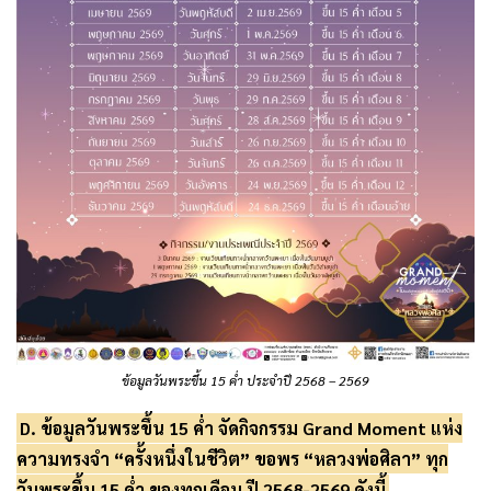
ข้อมูลวันพระขึ้น 15 ค่ำ ประจำปี 2568 – 2569
D. ข้อมูลวันพระขึ้น 15 ค่ำ จัดกิจกรรม Grand Moment แห่ง
ความทรงจำ “ครั้งหนึ่งในชีวิต” ขอพร “หลวงพ่อศิลา” ทุก
วันพระขึ้น 15 ค่ำ ของทุกเดือน ปี 2568-2569 ดังนี้