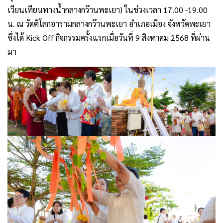
เวียนเทียนทางน้ำกลางกว๊านพะเยา) ในช่วงเวลา 17.00 -19.00
น. ณ วัดติโลกอารามกลางกว๊านพะเยา อำเภอเมือง จังหวัดพะเยา
ซึ่งได้ Kick Off กิจกรรมครั้งแรกเมื่อวันที่ 9 สิงหาคม 2568 ที่ผ่าน
มา