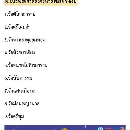
B.ไหว้พระ9วัดดังจังหวัดพะเยา ดังนี้
1.วัดติโลกอาราม
2.วัดศรีโคมคำ
3.วัดพระธาตุจอมทอง
4.วัดห้วยผาเกี๋ยง
5.วัดอนาลโยทิพยาราม
6.วัดนันตาราม
7.วัดแสนเมืองมา
8.วัดม่อนพญานาค
9.วัดศรีชุม