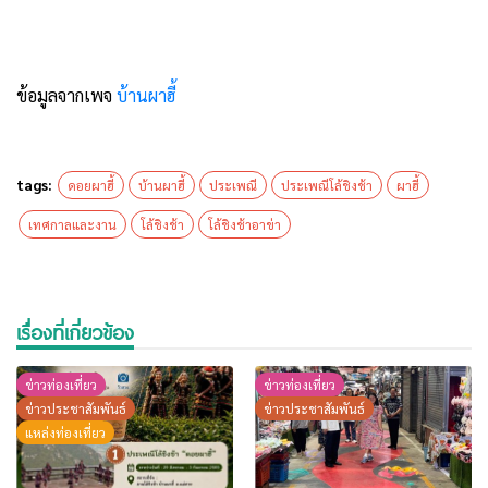
ข้อมูลจากเพจ
บ้านผาฮี้
tags:
ดอยผาฮี้
บ้านผาฮี้
ประเพณี
ประเพณีโล้ชิงช้า
ผาฮี้
เทศกาลและงาน
โล้ชิงช้า
โล้ชิงช้าอาข่า
เรื่องที่เกี่ยวข้อง
ข่าวท่องเที่ยว
ข่าวท่องเที่ยว
ข่าวประชาสัมพันธ์
ข่าวประชาสัมพันธ์
แหล่งท่องเที่ยว