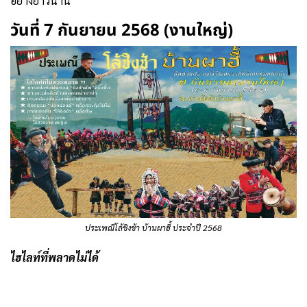
อย่างยาวนาน
วันที่ 7 กันยายน 2568 (งานใหญ่)
ประเพณีโล้ชิงช้า บ้านผาฮี้ ประจำปี 2568
ไฮไลท์ที่พลาดไม่ได้