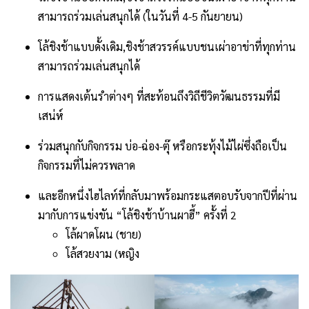
สามารถร่วมเล่นสนุกได้ (ในวันที่ 4-5 กันยายน)
โล้ชิงช้าแบบดั้งเดิม,ชิงช้าสวรรค์แบบชนเผ่าอาข่าที่ทุกท่าน
สามารถร่วมเล่นสนุกได้
การแสดงเต้นรำต่างๆ ที่สะท้อนถึงวิถีชีวิตวัฒนธรรมที่มี
เสน่ห์
ร่วมสนุกกับกิจกรรม บ่อ-ฉ่อง-ตุ๊ หรือกระทุ้งไม้ไผ่ซึ่งถือเป็น
กิจกรรมที่ไม่ควรพลาด
และอีกหนึ่งไฮไลท์ที่กลับมาพร้อมกระแสตอบรับจากปีที่ผ่าน
มากับการแข่งขัน “โล้ชิงช้าบ้านผาฮี้” ครั้งที่ 2
โล้ผาดโผน (ชาย)
โล้สวยงาม (หญิง