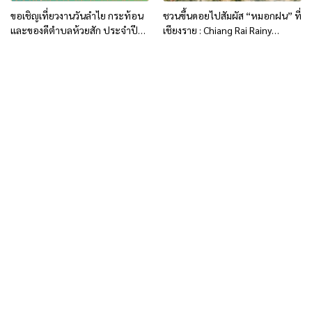
ขอเชิญเที่ยวงานวันลำไย กระท้อน
ชวนขึ้นดอยไปสัมผัส “หมอกฝน” ที่
และของดีตำบลห้วยสัก ประจำปี
เชียงราย : Chiang Rai Rainy
2569
Retreat | The Mist Moment