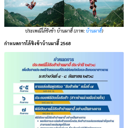
ประเพณีโล้ชิงช้า บ้านผาฮี้ (ภาพ:
บ้านผาฮี้
)
กำหนดการโล้ชิงช้าบ้านผาฮี้ 2568