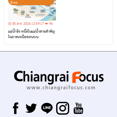
สังคม
05 ส.ค. 2026 12:59:17
94
แม่น้ำอิง หนึ่งในแม่น้ำสายสำคัญ
ในภาคเหนือตอนบน