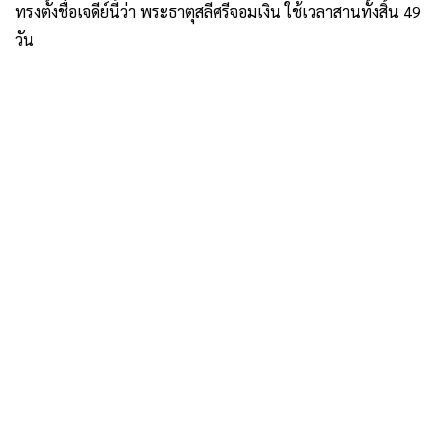
ทรงตั้งชื่อเจดีย์นี้ว่า พระธาตุสลีศรีจอมเงิน ใช้เวลาสานทั้งสิ้น 49
วัน