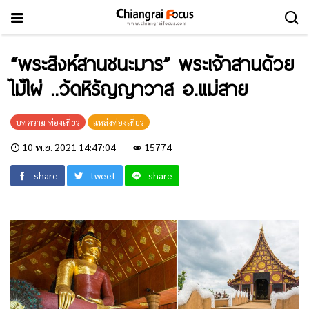
“พระสิงห์สานชนะมาร” พระเจ้าสานด้วย
ไม้ไผ่ ..วัดหิรัญญาวาส อ.แม่สาย
บทความ-ท่องเที่ยว
แหล่งท่องเที่ยว
10 พ.ย. 2021 14:47:04
15774
share
tweet
share