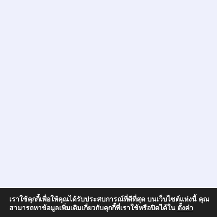
เราใช้คุกกี้เพื่อให้คุณได้รับประสบการณ์ที่ดีที่สุด บนเว็บไซต์แห่งนี้ คุณ
สามารถหาข้อมูลเพิ่มเติมเกี่ยวกับคุกกี้ที่เราใช้หรือปิดได้ใน
ตั้งค่า