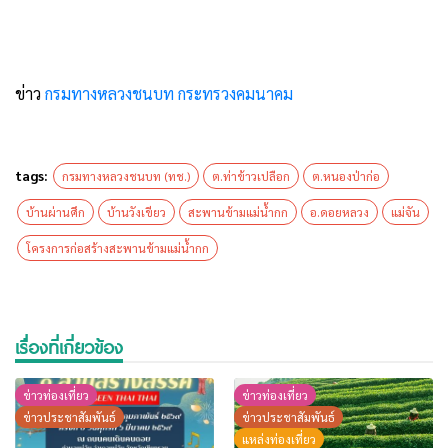
ข่าว
กรมทางหลวงชนบท กระทรวงคมนาคม
tags:
กรมทางหลวงชนบท (ทช.)
ต.ท่าข้าวเปลือก
ต.หนองป่าก่อ
บ้านผ่านศึก
บ้านวังเขียว
สะพานข้ามแม่น้ำกก
อ.ดอยหลวง
แม่จัน
โครงการก่อสร้างสะพานข้ามแม่น้ำกก
เรื่องที่เกี่ยวข้อง
ข่าวท่องเที่ยว
ข่าวท่องเที่ยว
ข่าวประชาสัมพันธ์
ข่าวประชาสัมพันธ์
แหล่งท่องเที่ยว