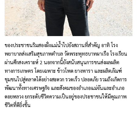
ของประชาชนริมสองฝั่งแม่น้ำไปยังสถานที่สำคัญ อาทิ โรง
พยาบาลส่งเสริมสุขภาพตำบล วัดพระพุทธบาทผาเรือ โรงเรียน
ผ่านศึกสงเคราะห์ 2 นอกจากนี้ยังสนับสนุนการขนส่งผลผลิต
ทางการเกษตร โดยเฉพาะ ข้าวโพด ยางพารา และผลิตภัณฑ์
ชุมชนไปสู่ตลาดได้อย่างสะดวก รวดเร็ว ปลอดภัย รวมถึงเกิดการ
พัฒนาทั้งทางเศรษฐกิจ และสังคมของอำเภอแม่จันและอำเภอ
ดอยหลวง ยกระดับชีวิตความเป็นอยู่ของประชาชนให้มีคุณภาพ
ชีวิตที่ดียิ่งขึ้น