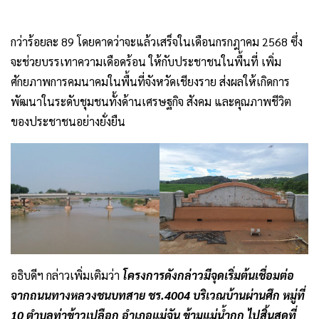
กว่าร้อยละ 89 โดยคาดว่าจะแล้วเสร็จในเดือนกรกฎาคม 2568 ซึ่ง
จะช่วยบรรเทาความเดือดร้อน ให้กับประชาชนในพื้นที่ เพิ่ม
ศักยภาพการคมนาคมในพื้นที่จังหวัดเชียงราย ส่งผลให้เกิดการ
พัฒนาในระดับชุมชนทั้งด้านเศรษฐกิจ สังคม และคุณภาพชีวิต
ของประชาชนอย่างยั่งยืน
อธิบดีฯ กล่าวเพิ่มเติมว่า
โครงการดังกล่าวมีจุดเริ่มต้นเชื่อมต่อ
จากถนนทางหลวงชนบทสาย ชร.4004 บริเวณบ้านผ่านศึก หมู่ที่
10 ตำบลท่าข้าวเปลือก อำเภอแม่จัน ข้ามแม่น้ำกก ไปสิ้นสุดที่