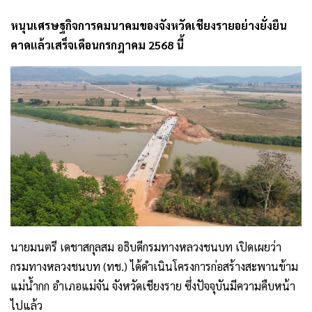
หนุนเศรษฐกิจการคมนาคมของจังหวัดเชียงรายอย่างยั่งยืน
คาดแล้วเสร็จเดือนกรกฎาคม 2568 นี้
นายมนตรี เดชาสกุลสม อธิบดีกรมทางหลวงชนบท เปิดเผยว่า
กรมทางหลวงชนบท (ทช.) ได้ดำเนินโครงการก่อสร้างสะพานข้าม
แม่น้ำกก อำเภอแม่จัน จังหวัดเชียงราย ซึ่งปัจจุบันมีความคืบหน้า
ไปแล้ว