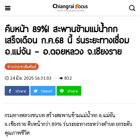
คืบหน้า 89%! สะพานข้ามแม่น้ำกก
เสร็จเดือน ก.ค.68 นี้ ร่นระยะทางเชื่อม
อ.แม่จัน – อ.ดอยหลวง จ.เชียงราย
ข่าวประชาสัมพันธ์
24 มิ.ย. 2025 16:31:03
832
share
tweet
share
กรมทางหลวงชนบท สร้างสะพานข้ามแม่น้ำกก อ.แม่จัน
จ.เชียงราย คืบหน้ากว่า 89% ร่นระยะทางระหว่างตำบล ยกระดับ
คุณภาพชีวิต