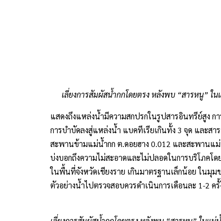
การบำบัดลงสู่แหล่งน้ำ แบคทีเรียเกินทั้ง 3 จุด และสา
สะพานข้ามแม่น้ำกก ต.ดอยฮาง 0.012 และสะพานแม่ฟ
บ่งบอกถึงความไม่สะอาดและไม่ปลอดในการบริโภคโดยไม่
ในพื้นที่จังหวัดเชียงราย เกินมาตรฐานเล็กน้อย ในมุมข
ตัวอย่างน้ำไปตรวจสอบควรดำเนินการเดือนละ 1-2 ครั
เลี่ยงการสัมผัสน้ำกกโดยตรง หลังพบ “สารหนู” ในแม่น
ด้านนายชรินทร์ ทองสุข ผู้ว่าราชการจังหวัดเชียงราย 
เพิ่มความถี่ในการลงพื้นที่เก็บตัวอย่างน้ำไปตรวจสอบ
เชียงราย ผ่านอำเภอเมืองเชียงราย อำเภอเวียงชัย อำเ