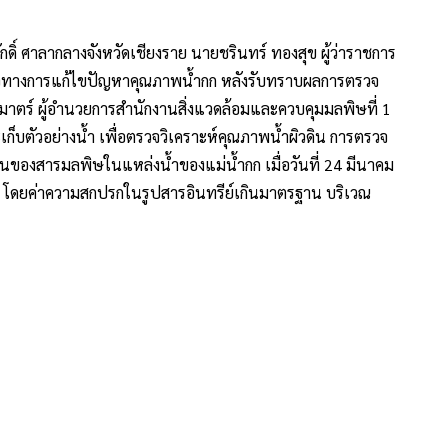
แม่น้ำกก เกินค่ามาตรฐานเล็กน้อย พร้อมเร่งวางแนวทางแก้ไข
รปล่อยน้ำเสียจากแหล่งชุมชนจากกิจกรรมต่าง ๆ โดยไม่ได้ผ่าน