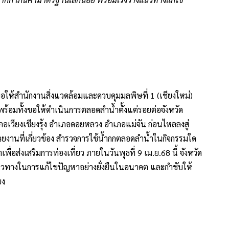
น่วยงานที่เกี่ยวข้อง สำรวจการใช้น้ำกกตลอดลำน้ำในกิจกรรมใด
่อส่งเสริมการท่องเที่ยว ภายในวันพุธที่ 9 เม.ย.68 นี้ จังหวัด
็นแนวทางในการแก้ไขปัญหาอย่างยั่งยืนในอนาคต และกำชับให้
ยง