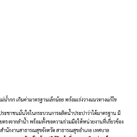
แม่น้ำกก เกินค่ามาตรฐานเล็กน้อย พร้อมเร่งวางแนวทางแก้ไข
้ำให้ประชาชนมั่นใจในกระบวนการผลิตน้ำประปาว่าได้มาตรฐาน มี
ยตรงจากลำน้ำ พร้อมทั้งขอความร่วมมือให้หน่วยงานที่เกี่ยวข้อง
ย์ สำนักงานสาธารณสุขจังหวัด สาธารณสุขอำเภอ เทศบาล
ทาสาธารณภัย เป็นต้น ปฏิบัติหน้าที่ตามภารกิจอย่างเต็ม
ามคำแนะนำของเจ้าหน้าที่