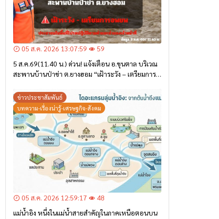
05 ส.ค. 2026 12:59:17
48
แม่น้ำอิง หนึ่งในแม่น้ำสายสำคัญในภาคเหนือตอนบน
ข่าวประชาสัมพันธ์
บทความ-เรื่องน่ารู้-เศรษฐกิจ-สังคม
05 ส.ค. 2026 12:21:39
56