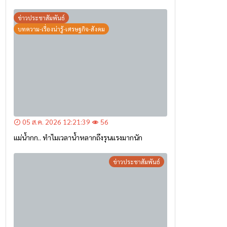
แม่น้ำกก.. ทำไมเวลาน้ำหลากถึงรุนแรงมากนัก
ข่าวประชาสัมพันธ์
05 ส.ค. 2026 12:12:23
52
อุตุฯ เตือนภาคเหนือ เตรียมรับมือฝนตกหนักถึงหนัก
มาก จาก ‘ร่องมรสุม’ ระหว่าง 6-9 ส.ค. นี้