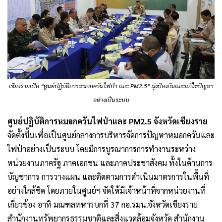
เชียงรายเปิด “ศูนย์ปฏิบัติการหมอกควันไฟป่า และ PM2.5” มุ่งป้องกันและแก้ไขปัญหา
อย่างเป็นระบบ
ศูนย์ปฏิบัติการหมอกควันไฟป่าและ PM2.5 จังหวัดเชียงราย
จัดตั้งขึ้นเพื่อเป็นศูนย์กลางการบริหารจัดการปัญหาหมอกควันและ
ไฟป่าอย่างเป็นระบบ โดยมีการบูรณาการการทำงานระหว่าง
หน่วยงานภาครัฐ ภาคเอกชน และภาคประชาสังคม ทั้งในด้านการ
บัญชาการ การวางแผน และติดตามการดำเนินมาตรการในพื้นที่
อย่างใกล้ชิด โดยภายในศูนย์ฯ จัดให้มีเจ้าหน้าที่จากหน่วยงานที่
เกี่ยวข้อง อาทิ มณฑลทหารบกที่ 37 กอ.รมน.จังหวัดเชียงราย
สำนักงานทรัพยากรธรรมชาติและสิ่งแวดล้อมจังหวัด สำนักงาน