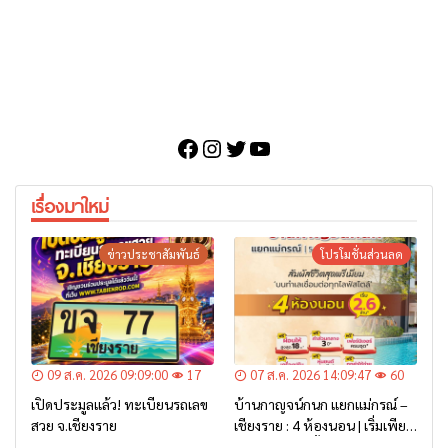
Facebook
Instagram
Twitter
YouTube
เรื่องมาใหม่
ข่าวประชาสัมพันธ์
โปรโมชั่นส่วนลด
09 ส.ค. 2026 09:09:00
17
07 ส.ค. 2026 14:09:47
60
เปิดประมูลแล้ว! ทะเบียนรถเลข
บ้านกาญจน์กนก แยกแม่กรณ์ –
สวย จ.เชียงราย
เชียงราย : 4 ห้องนอน | เริ่มเพียง
2.6 ล้าน* เท่านั้น