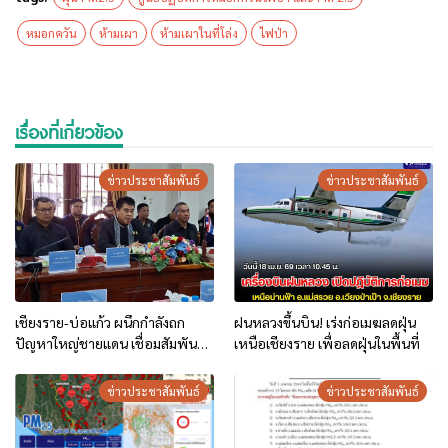
หมอกควัน
ห้ามเผา
ห้ามเผาในที่โล่ง
ไฟป่า
เรื่องที่เกี่ยวข้อง
ข่าวประชาสัมพันธ์
ข่าวประชาสัมพันธ์
เชียงราย-บ่อแก้ว ผนึกกำลังถก
ฝนหลวงขึ้นบิน! เร่งก่อเมฆลดฝุ่น
ปัญหาใหญ่ชายแดน เชื่อมสัมพันธ์
เหนือเชียงราย เพื่อลดฝุ่นในพื้นที่
แน่นแฟ้น
ข่าวประชาสัมพันธ์
ข่าวประชาสัมพันธ์