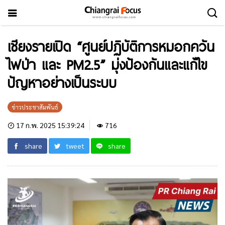
เชียงรายเปิด “ศูนย์ปฏิบัติการหมอกควัน
ไฟป่า และ PM2.5” มุ่งป้องกันและแก้ไข
ปัญหาอย่างเป็นระบบ
ข่าวประชาสัมพันธ์
17 ก.พ. 2025 15:39:24
716
share
tweet
share