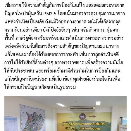
เชียงราย ให้ความสำคัญกับการป้องกันแก้ไขและลดผลกระทบจาก
ปัญหาไฟป่าฝุ่นควัน PM2.5 โดยเน้นมาตรการควบคุมการเผาจาก
แหล่งกำเนิดเป็นหลัก ถึงแม้วิกฤตทางอากาศ จะไม่ได้เกิดจากจุด
ความร้อนอย่างเดียว ยังมีปัจจัยอื่นๆ เช่น ควันดำจากรถ ฝุ่นจาก
พื้นที่ ภาครัฐต้องเตรียมพร้อมและดำเนินการตามมาตรการอย่าง
เคร่งครัด ร่วมกันสื่อสารถึงความสำคัญของปัญหาและแนวทาง
แก้ไข คนเผาต้องได้รับผลจากการกระทำ เช่น การถูกดำเนินคดี
การไม่ได้รับสิทธิ์ด้านต่างๆ จากทางราชการ เพื่อสร้างความมั่นใจ
ให้กับประชาชน และพร้อมเข้ามามีส่วนร่วมในการป้องกันและ
แก้ไขปัญหากับหน่วยงานที่เกี่ยวข้อง ทุกฝ่ายต้องร่วมมือกันเพื่อ
ให้การแก้ไขปัญหาเกิดผลเป็นรูปธรรม