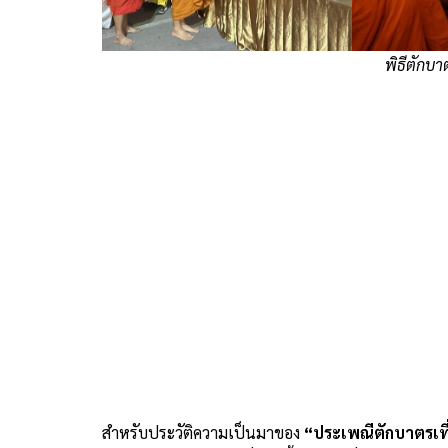
พิธีตักบา
.
สำหรับประวัติความเป็นมาของ
“ประเพณีตักบาตรเที