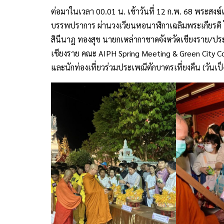
ต่อมาในเวลา 00.01 น. เช้าวันที่ 12 ก.พ. 68 พระสงฆ์
บรรพปราการ ผ่านวงเวียนหอนาฬิกาเฉลิมพระเกียรติ
สินีนาฎ ทองสุข นายกเหล่ากาชาดจังหวัดเชียงราย/ประ
เชียงราย คณะ AIPH Spring Meeting & Green City 
และนักท่องเที่ยวร่วมประเพณีตักบาตรเที่ยงคืน (วันเป็งป