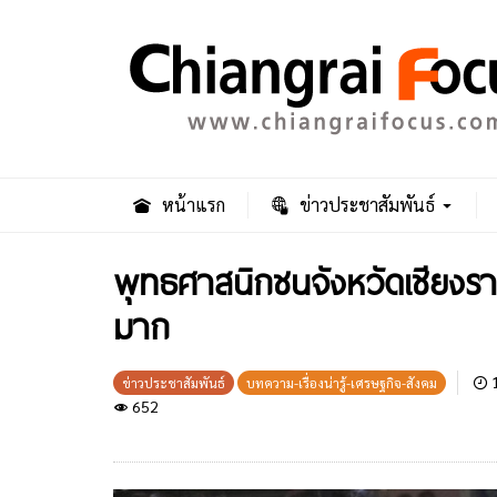
หน้าแรก
ข่าวประชาสัมพันธ์
พุทธศาสนิกชนจังหวัดเชียงราย
มาก
1
ข่าวประชาสัมพันธ์
บทความ-เรื่องน่ารู้-เศรษฐกิจ-สังคม
652