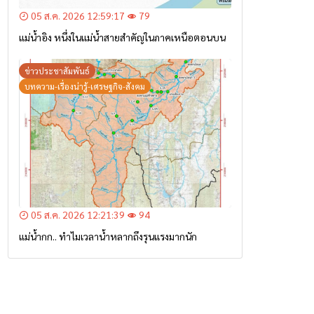
05 ส.ค. 2026 12:59:17
79
แม่น้ำอิง หนึ่งในแม่น้ำสายสำคัญในภาคเหนือตอนบน
ข่าวประชาสัมพันธ์
บทความ-เรื่องน่ารู้-เศรษฐกิจ-สังคม
05 ส.ค. 2026 12:21:39
94
แม่น้ำกก.. ทำไมเวลาน้ำหลากถึงรุนแรงมากนัก