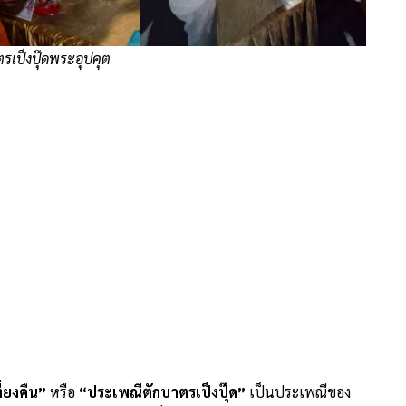
ตรเป็งปุ๊ดพระอุปคุต
่ยงคืน”
หรือ
“ประเพณีตักบาตรเป็งปุ๊ด”
เป็นประเพณีของ