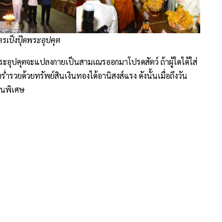
ตรเป็งปุ๊ดพระอุปคุต
พระอุปคุตจะแปลงกายเป็นสามเณรออกมาโปรดสัตว์ ถ้าผู้ใดได้ใส่
รวยด้วยทรัพย์สินเงินทองได้อานิสงส์แรง ดังนั้นเมื่อถึงวัน
็นพิเศษ