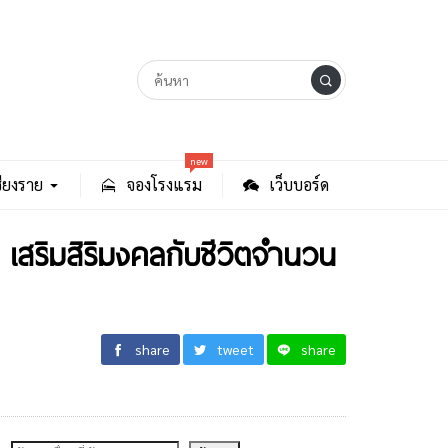
new
ียงราย
จองโรงแรม
เว็บบอร์ด
 เสริมสิริมงคลกับชีวิตจำนวน
share
tweet
share