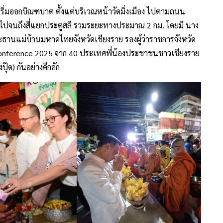
เริ่มออกบิณฑบาต ตั้งแต่บริเวณหน้าวัดมิ่งเมือง ไปตามถนน
 ไปจนถึงสี่แยกประตูสลี รวมระยะทางประมาณ 2 กม.
โดยมี นาง
ธานแม่บ้านมหาดไทยจังหวัดเชียงราย รองผู้ว่าราชการจังหวัด
Conference 2025 จาก 40 ประเทศพี่น้องประชาชนชาวเชียงราย
ุ๊ด) กันอย่างคึกคัก