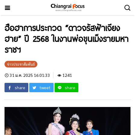
ฮือฮาการประกวด “ดาวจรัสฟ้าเจียง
ฮาย” ปี 2568 ในงานพ่อขุนเม็งรายมหา
ราชฯ
ข่าวประชาสัมพันธ์
31 ม.ค. 2025 16:01:33
1241
share
tweet
share