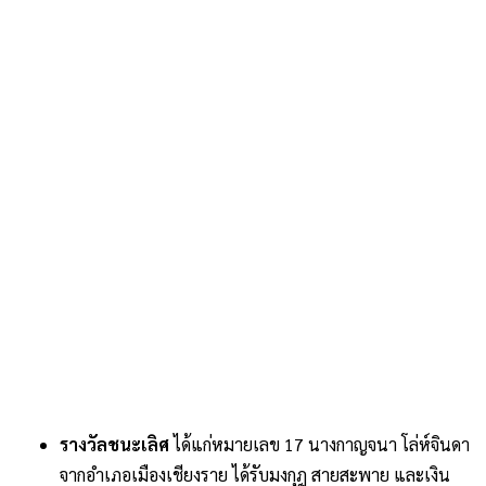
รางวัลชนะเลิศ
ได้แก่หมายเลข 17 นางกาญจนา โล่ห์จินดา
จากอำเภอเมืองเชียงราย ได้รับมงกุฎ สายสะพาย และเงิน