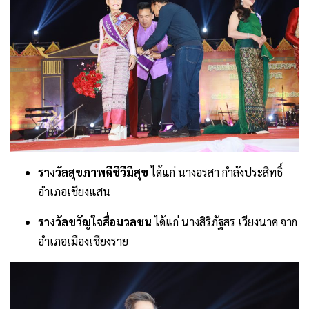
รางวัลสุขภาพดีชีวีมีสุข
ได้แก่ นางอรสา กำลังประสิทธิ์
อำเภอเชียงแสน
รางวัลขวัญใจสื่อมวลชน
ได้แก่ นางสิริภัฐสร เวียงนาค จาก
อำเภอเมืองเชียงราย