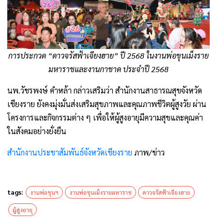
การประกวด “ดาวจรัสฟ้าเจียงฮาย” ปี 2568 ในงานพ่อขุนเม็งราย
มหาราชและงานกาชาด ประจำปี 2568
นพ.วัชรพงษ์ คำหล้า กล่าวเสริมว่า สำนักงานสาธารณสุขจังหวัด
เชียงราย ยังคงมุ่งมั่นส่งเสริมสุขภาพและคุณภาพชีวิตผู้สูงวัย ผ่าน
โครงการและกิจกรรมต่าง ๆ เพื่อให้ผู้สูงอายุมีความสุขและคุณค่า
ในสังคมอย่างยั่งยืน
สำนักงานประชาสัมพันธ์จังหวัดเชียงราย
ภาพ/ข่าว
tags:
งานพ่อขุนฯ
งานพ่อขุนเม็งรายมหาราช
ดาวจรัสฟ้าเจียงฮาย
ผู้สูงอายุ