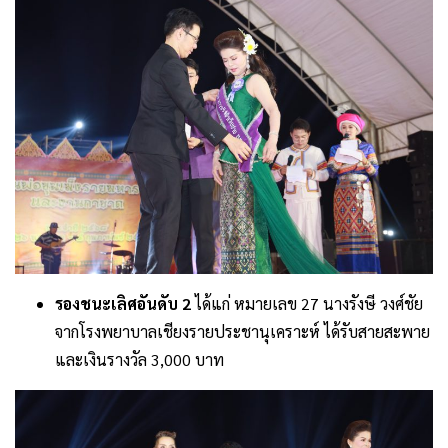
รองชนะเลิศอันดับ 2
ได้แก่ หมายเลข 27 นางรังษี วงศ์ชัย
จากโรงพยาบาลเชียงรายประชานุเคราะห์ ได้รับสายสะพาย
และเงินรางวัล 3,000 บาท