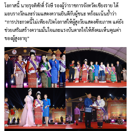
โอกาสนี้ นายรุจติศักดิ์ รังษี รองผู้ว่าราชการจังหวัดเชียงราย ได้
มอบรางวัลและร่วมแสดงความยินดีกับผู้ชนะ พร้อมเน้นย้ำว่า
“การประกวดนี้ไม่เพียงเปิดโอกาสให้ผู้สูงวัยแสดงศักยภาพ แต่ยัง
ช่วยเสริมสร้างความมั่นใจและแรงบันดาลใจให้สังคมเห็นคุณค่า
ของผู้สูงอายุ”