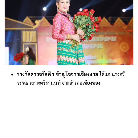
รางวัลดาวจรัสฟ้า ขัวญใจจาวเจียงฮาย
ได้แก่ นางศรี
วรรณ เลาหตรีรานนท์ จากอำเภอเชียงของ