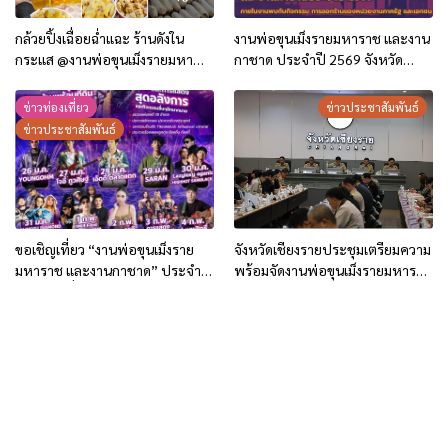
กล้วยปิ้งเฉื่อยฉ่ำแฉะ ร้านดังใน
งานพ่อขุนเม็งรายมหาราช และงาน
กระแส @งานพ่อขุนเม็งรายมหา
กาชาด ประจำปี 2569 จังหวัด
ราชฯ 2569
เชียงราย (26 ม.ค.- 4 ก.พ.69)
ข่าวท่องเที่ยว
ข่าวประชาสัมพันธ์
ข่าวประชาสัมพันธ์
ขอเชิญเที่ยว “งานพ่อขุนเม็งราย
จังหวัดเชียงรายประชุมเตรียมความ
มหาราช และงานกาชาด” ประจำปี
พร้อมจัดงานพ่อขุนเม็งรายมหาราช
2569 วันที่ 26 มกราคม – 4
และงานกาชาด ประจำปี 2569
กุมภาพันธ์ 2569