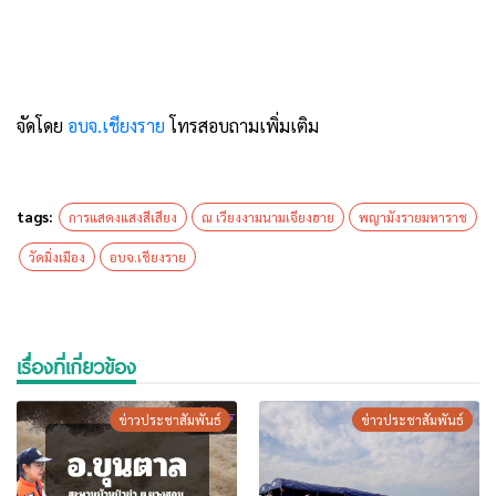
จัดโดย
อบจ.เชียงราย
โทรสอบถามเพิ่มเติม
tags:
การแสดงแสงสีเสียง
ณ เวียงงามนามเจียงฮาย
พญามังรายมหาราช
วัดมิ่งเมือง
อบจ.เชียงราย
เรื่องที่เกี่ยวข้อง
ข่าวประชาสัมพันธ์
ข่าวประชาสัมพันธ์