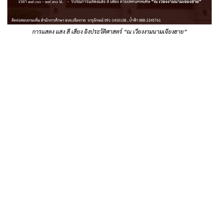
การแสดง แสง สี เสียง อิงประวัติศาสตร์ “ณ เวียงงามนามเจียงฮาย”