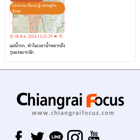
บทความ-เรื่องน่ารู้-เศรษฐกิจ-
สังคม
05 ส.ค. 2026 12:21:39
75
แม่น้ำกก.. ทำไมเวลาน้ำหลากถึง
รุนแรงมากนัก