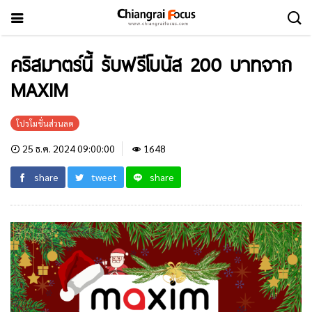
คริสมาตร์นี้ รับฟรีโบนัส 200 บาทจาก
MAXIM
โปรโมชั่นส่วนลด
25 ธ.ค. 2024 09:00:00
1648
share
tweet
share