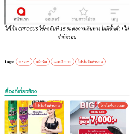
ใส่โค้ด CRFOCUS ใช้ลดทันที 15 % ต่อการเดินทาง ไม่มีขั้นต่ำ | ไม่
จำกัดรอบ
tags:
Maxim
แม็กซิม
แอพเรียกรถ
โปรโมชั่นส่วนลด
เรื่องที่เกี่ยวข้อง
โปรโมชั่นส่วนลด
โปรโมชั่นส่วนลด