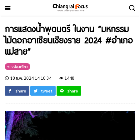
การแสดงน้ำพุดนตรี ในงาน “มหกรรม
ไม้ดอกอาเซียนเชียงราย 2024 #อำเภอ
แม่สาย”
ข่าวท่องเที่ยว
18 ธ.ค. 2024 14:18:34
1448
share
tweet
share