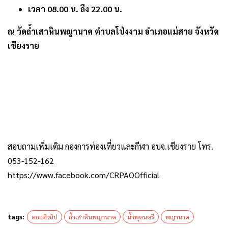
เวลา 08.00 น. ถึง 22.00 น.
ณ วัดถ้ำเสาหินพญานาค ตำบลโป่งงาม อำเภอแม่สาย จังหวัด
เชียงราย
สอบถามเพิ่มเติม กองการท่องเที่ยวและกีฬา อบจ.เชียงราย โทร.
053-152-162
https://www.facebook.com/CRPAOOfficial
tags:
ดอกทิวลิป
ถ้ำเสาหินพญานาค
น้ำพุดนตรี
พญานาค