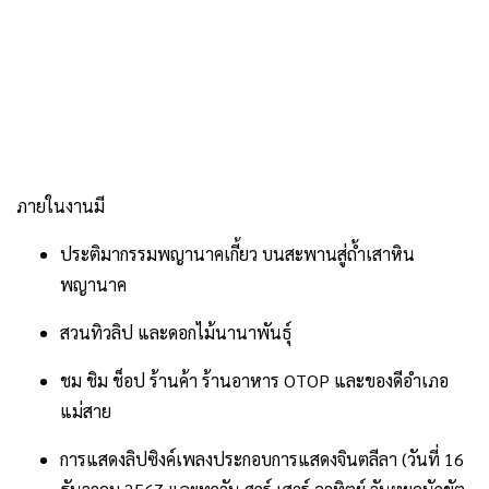
ภายในงานมี
ประติมากรรมพญานาคเกี้ยว บนสะพานสู่ถ้ำเสาหิน
พญานาค
สวนทิวลิป และดอกไม้นานาพันธุ์
ชม ชิม ช็อป ร้านค้า ร้านอาหาร OTOP และของดีอำเภอ
แม่สาย
การแสดงลิปซิงค์เพลงประกอบการแสดงจินตลีลา (วันที่ 16