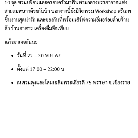
10 จุด ชวนเพื่อนและครอบครัวมาฟินท่ามกลางบรรยากาศแห่ง
สายลมหนาวด้วยกันน้า นอกจากนี้ยังมีกิจกรรม Workshop ครีเอท
ชิ้นงานสุดน่ารัก และของกินที่พร้อมเสิร์ฟความอิ่มอร่อยด้วยร้าน
ค้า ร้านอาหาร เครื่องดื่มอีกเพียบ
แล้วมาเจอกันนะ
วันที่ 22 – 30 พ.ย. 67
ตั้งแต่ 17:00 – 22:00 น.
ณ สวนตุงและโคมเฉลิมพระเกียรติ 75 พรรษา จ.เชียงราย