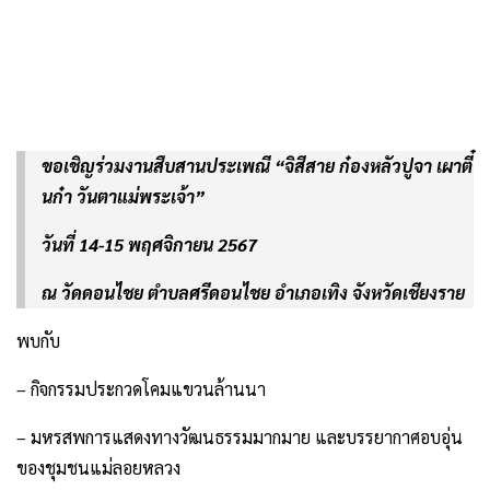
ขอเชิญร่วมงานสืบสานประเพณี “จิสีสาย ก๋องหลัวปูจา เผาตี๋
นก๋า วันตาแม่พระเจ้า”
วันที่ 14-15 พฤศจิกายน 2567
ณ วัดดอนไชย ตำบลศรีดอนไชย อำเภอเทิง จังหวัดเชียงราย
พบกับ
–
กิจกรรมประกวดโคมแขวนล้านนา
– มหรสพการแสดงทางวัฒนธรรมมากมาย และบรรยากาศอบอุ่น
ของชุมชนแม่ลอยหลวง