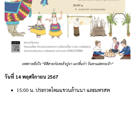
เทศกาลยี่เป็ง “จิสีสายก๋องหลัวปูจา เผาตี๋นก๋า วันตาแม่พระเจ้า”
วันที่ 14 พฤศจิกายน 2567
15:00 น. ประกวดโคมแขวนล้านนา และมหรสพ