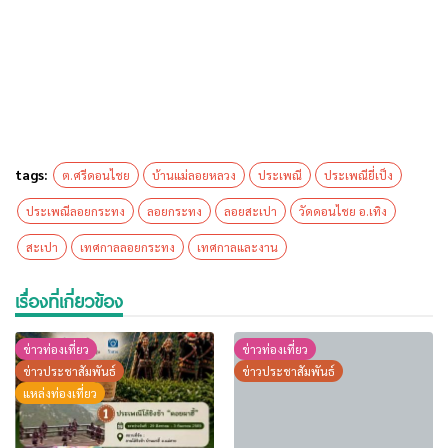
tags:
ต.ศรีดอนไชย
บ้านแม่ลอยหลวง
ประเพณี
ประเพณียี่เป็ง
ประเพณีลอยกระทง
ลอยกระทง
ลอยสะเปา
วัดดอนไชย อ.เทิง
สะเปา
เทศกาลลอยกระทง
เทศกาลและงาน
เรื่องที่เกี่ยวข้อง
ข่าวท่องเที่ยว
ข่าวท่องเที่ยว
ข่าวประชาสัมพันธ์
ข่าวประชาสัมพันธ์
แหล่งท่องเที่ยว