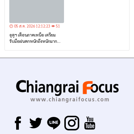
05 ส.ค. 2026 12:12:23
51
อุตุฯ เตือนภาคเหนือ เตรียม
รับมือฝนตกหนักถึงหนักมาก
จาก ‘ร่องมรสุม’ ระหว่าง 6-9
ส.ค. นี้