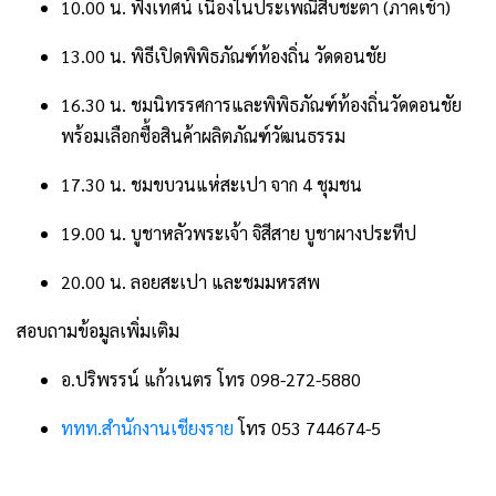
10.00 น. ฟังเทศน์ เนื่องในประเพณีสืบชะตา (ภาคเช้า)
13.00 น. พิธีเปิดพิพิธภัณฑ์ท้องถิ่น วัดดอนชัย
16.30 น. ชมนิทรรศการและพิพิธภัณฑ์ท้องถิ่นวัดดอนชัย
พร้อมเลือกซื้อสินค้าผลิตภัณฑ์วัฒนธรรม
17.30 น. ชมขบวนแห่สะเปา จาก 4 ชุมชน
19.00 น. บูชาหลัวพระเจ้า จิสีสาย บูชาผางประทีป
20.00 น. ลอยสะเปา และชมมหรสพ
สอบถามข้อมูลเพิ่มเติม
อ.ปริพรรน์ แก้วเนตร โทร 098-272-5880
ททท.สำนักงานเชียงราย
โทร 053 744674-5