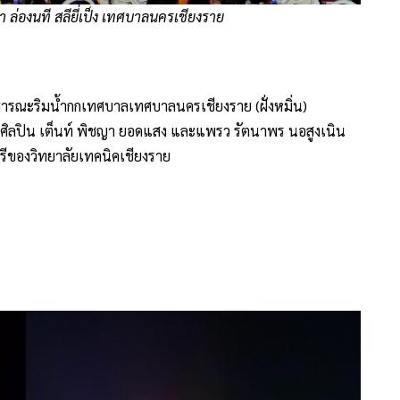
่องนที สลียี่เป็ง เทศบาลนครเชียงราย
ารณะริมน้ำกกเทศบาลเทศบาลนครเชียงราย (ฝั่งหมิ่น)
ศิลปิน เต็นท์ พิชญา ยอดแสง และแพรว รัตนาพร นอสูงเนิน
ของวิทยาลัยเทคนิคเชียงราย