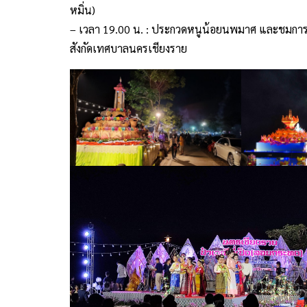
หมิ่น)
– เวลา 19.00 น. : ประกวดหนูน้อยนพมาศ และชมกา
สังกัดเทศบาลนครเชียงราย