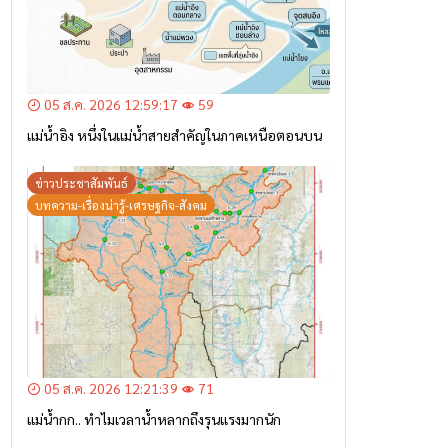
05 ส.ค. 2026 12:59:17
59
แม่น้ำอิง หนึ่งในแม่น้ำสายสำคัญในภาคเหนือตอนบน
ข่าวประชาสัมพันธ์
บทความ-เรื่องน่ารู้-เศรษฐกิจ-สังคม
05 ส.ค. 2026 12:21:39
71
แม่น้ำกก.. ทำไมเวลาน้ำหลากถึงรุนแรงมากนัก