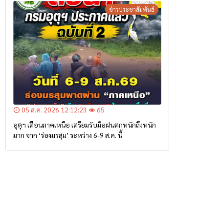
ข่าวประชาสัมพันธ์
05 ส.ค. 2026 12:12:23
65
อุตุฯ เตือนภาคเหนือ เตรียมรับมือฝนตกหนักถึงหนัก
มาก จาก ‘ร่องมรสุม’ ระหว่าง 6-9 ส.ค. นี้