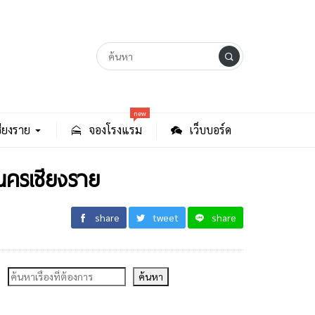
new
ียงราย
จองโรงแรม
เว็บบอร์ด
นครเชียงราย
share
tweet
share
ค้นหา
ค้นหา