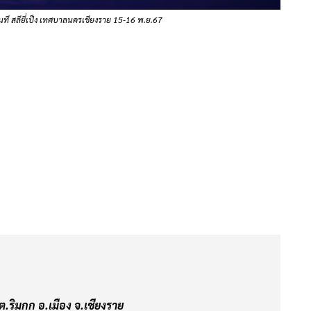
ี สลียี่เป็ง เทศบาลนครเชียงราย 15-16 พ.ย.67
ต.ริมกก อ.เมือง จ.เชียงราย