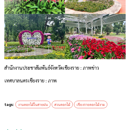
tags:
งานดอกไม้ในสายฝน
สวนดอกไม้
เชียงรายดอกไม้งาม
เรื่องที่เกี่ยวข้อง
ข่าวท่องเที่ยว
ข่าวท่องเที่ยว
ข่าวประชาสัมพันธ์
ข่าวประชาสัมพันธ์
แหล่งท่องเที่ยว
แหล่งท่องเที่ยว
ขยายเวลาเข้าชมสวนดอกไม้
รถรางและรถโค้ชไฟฟ้านำเที่ยว
@มหกรรมไม้ดอกอาเซียน – ถึง 31
“งานเชียงรายดอกไม้งาม” ฟรี!
มกราคม 2569
ข่าวประชาสัมพันธ์
ข่าวประชาสัมพันธ์