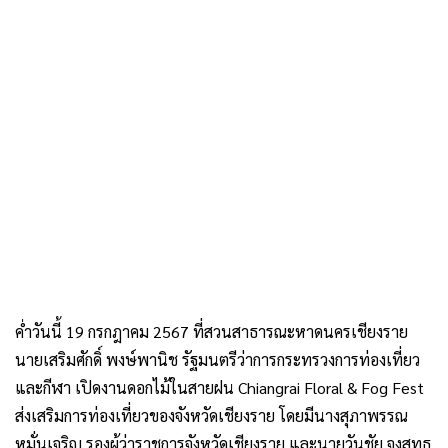
ค่ำวันนี้ 19 กรกฎาคม 2567 ที่สวนสาธารณะหาดนครเชียงราย
นายเสริมศักดิ์ พงษ์พานิช รัฐมนตรีว่าการกระทรวงการท่องเที่ยว
และกีฬา เปิดงานดอกไม้ในสายฝน Chiangrai Floral & Fog Fest
ส่งเสริมการท่องเที่ยวของจังหวัดเชียงราย โดยมีนางสุภาพรรณ
หมั่นเจริญ รองผู้ว่าราชการจังหวัดเชียงราย และนายวันชัย จงสุทธ