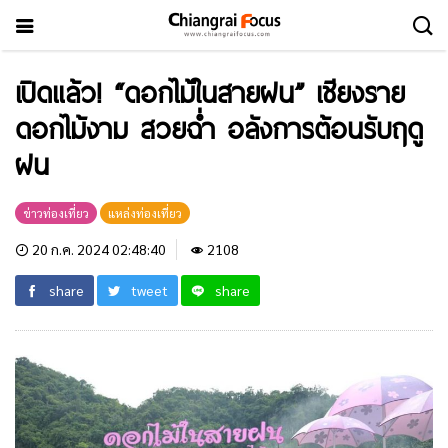
เปิดแล้ว! “ดอกไม้ในสายฝน” เชียงราย
ดอกไม้งาม สวยฉ่ำ อลังการต้อนรับฤดู
ฝน
ข่าวท่องเที่ยว
แหล่งท่องเที่ยว
20 ก.ค. 2024 02:48:40
2108
share
tweet
share