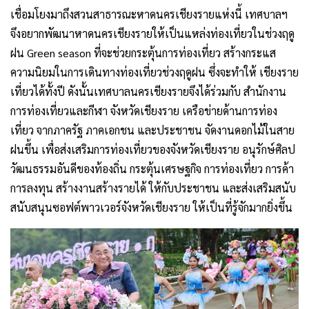
เชื่อมโยงมาถึงสวนสาธารณะหาดนครเชียงรายแห่งนี้ เทศบาลฯ
จึงอยากพัฒนาหาดนครเชียงรายให้เป็นแหล่งท่องเที่ยวในช่วงฤดู
ฝน Green season ที่จะช่วยกระตุ้นการท่องเที่ยว สร้างกระแส
ความนิยมในการเดินทางท่องเที่ยวช่วงฤดูฝน ซึ่งจะทำให้ เชียงราย
เที่ยวได้ทั้งปี ดังนั้นเทศบาลนครเชียงรายจึงได้ร่วมกับ สำนักงาน
การท่องเที่ยวและกีฬา จังหวัดเชียงราย เครือข่ายด้านการท่อง
เที่ยว จากภาครัฐ ภาคเอกชน และประชาชน จัดงานดอกไม้ในสาย
ฝนขึ้น เพื่อส่งเสริมการท่องเที่ยวของจังหวัดเชียงราย อนุรักษ์ศิลป
วัฒนธรรมอันดีของท้องถิ่น กระตุ้นเศรษฐกิจ การท่องเที่ยว การค้า
การลงทุน สร้างงานสร้างรายได้ ให้กับประชาชน และส่งเสริมสนับ
สนับสนุนซอฟต์พาวเวอร์จังหวัดเชียงราย ให้เป็นที่รู้จักมากยิ่งขึ้น