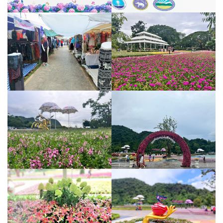
สำนักงานประชาสัมพันธ์จังหวัดเชียงราย : ภาพข่าว
เทศบาลนครเชียงราย : ภาพ