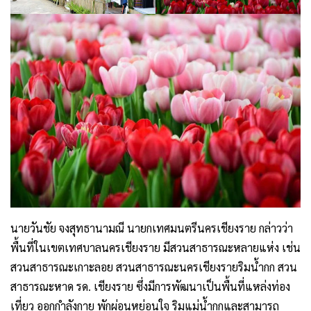
นายวันชัย จงสุทธานามณี นายกเทศมนตรีนครเชียงราย กล่าวว่า
พื้นที่ในเขตเทศบาลนครเชียงราย มีสวนสาธารณะหลายแห่ง เช่น
สวนสาธารณะเกาะลอย สวนสาธารณะนครเชียงรายริมน้ำกก สวน
สาธารณะหาด รด. เชียงราย ซึ่งมีการพัฒนาเป็นพื้นที่แหล่งท่อง
เที่ยว ออกกำลังกาย พักผ่อนหย่อนใจ ริมแม่น้ำกกและสามารถ