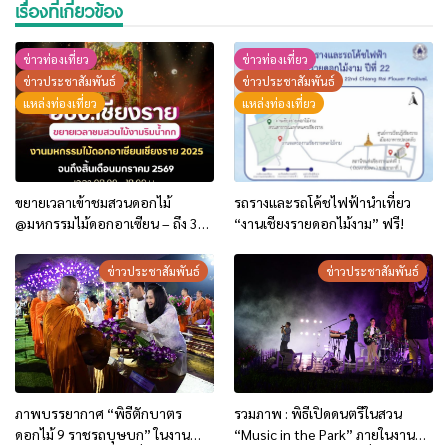
ภาพบรรยากาศ “พิธีตักบาตร
รวมภาพ : พิธีเปิดดนตรีในสวน
ดอกไม้ 9 ราชรถบุษบก” ในงาน
“Music in the Park” ภายในงาน
เชียงรายดอกไม้งามปีที่22
“เชียงรายดอกไม้งาม ปีที่ 22”
ข่าวท่องเที่ยว
ข่าวท่องเที่ยว
ข่าวประชาสัมพันธ์
ข่าวประชาสัมพันธ์
แหล่งท่องเที่ยว
บทความ-ท่องเที่ยว
บทความ-เรื่องน่ารู้-เศรษฐกิจ-สังคม
แหล่งท่องเที่ยว
เริ่ม 26 ธ.ค.นี้ | งานเชียงรายดอกไม้
สิ่งที่ควรรู้ก่อนมาเที่ยวงาน
งาม ปีที่ 22 ณ สวนสาธารณะหาด
“มหกรรมไม้ดอกอาเซียนเชียงราย
นครเชียงราย
2025” ความอลังการที่ต้องมา
สัมผัสด้วยตาตัวเอง