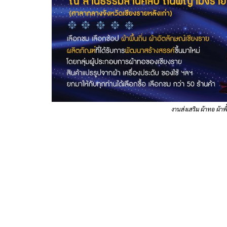
งานส่งเสริม ผ้าทอ ผ้าพ