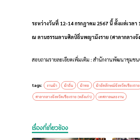
ระหว่างวันที่ 12-14 กรกฎาคม 2567 นี้
ตั้งแต่เวลา
ณ ลานธรรมลานศิลป์ถิ่นพญามังราย (ศาลากลางจังห
สอบถามรายละเอียดเพิ่มเติม : สำนักงานพัฒนาชุมชน
tags:
งานผ้า
ผ้าถิ่น
ผ้าทอ
ผ้าอัตลักษณ์จังหวัดเชียงราย
ศาลากลางจังหวัดเชียงราย (หลังเก่า)
เทศกาลและงาน
เรื่องที่เกี่ยวข้อง