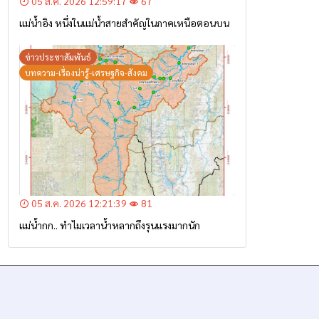
05 ส.ค. 2026 12:59:17
67
แม่น้ำอิง หนึ่งในแม่น้ำสายสำคัญในภาคเหนือตอนบน
ข่าวประชาสัมพันธ์
บทความ-เรื่องน่ารู้-เศรษฐกิจ-สังคม
05 ส.ค. 2026 12:21:39
81
แม่น้ำกก.. ทำไมเวลาน้ำหลากถึงรุนแรงมากนัก