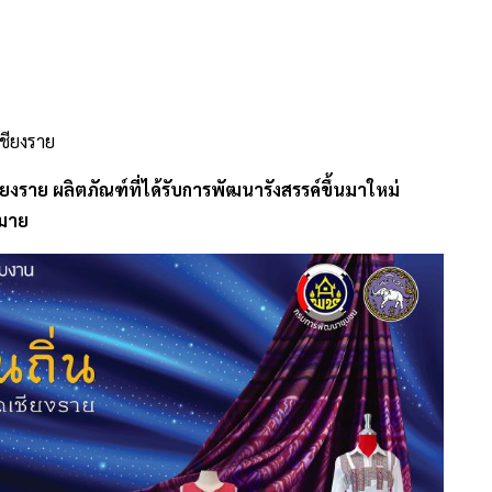
เชียงราย
เชียงราย ผลิตภัณฑ์ที่ได้รับการพัฒนารังสรรค์ขึ้นมาใหม่
กมาย