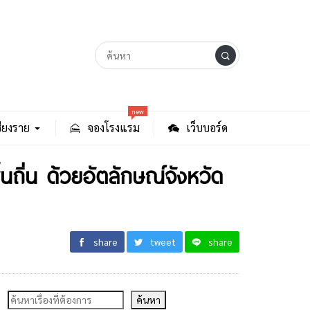
new
ียงราย
จองโรงแรม
เว็บบอร์ด
นถิ่น ด้วยอัตลักษณ์จังหวัด
share
tweet
share
ค้นหา
ค้นหา