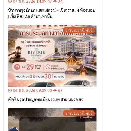
07 ส.ค. 2026 14:09:47
34
บ้านกาญจน์กนก แยกแม่กรณ์ – เชียงราย : 4 ห้องนอน
| เริ่มเพียง 2.6 ล้าน* เท่านั้น
ข่าวประชาสัมพันธ์
06 ส.ค. 2026 09:09:00
67
เช็กอินจุดประมูลทะเบียนรถเลขสวย หมวด ขจ
ข่าวประชาสัมพันธ์