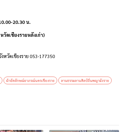
 10.00-20.30 น.
วัดเชียงรายหลังเก่า)
จังหวัดเชียงราย 053-177350
ผ้าอัตลักษณ์อาภรณ์นครเชียงราย
ลานธรรมลานศิลป์ถิ่นพญามังราย