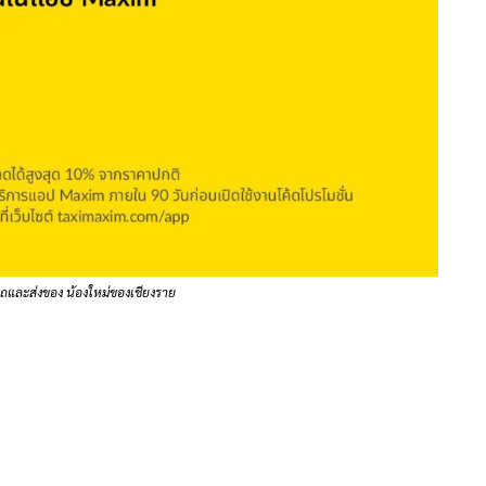
และส่งของ น้องใหม่ของเชียงราย