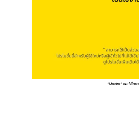
“Maxim” แอปเรียกรถ