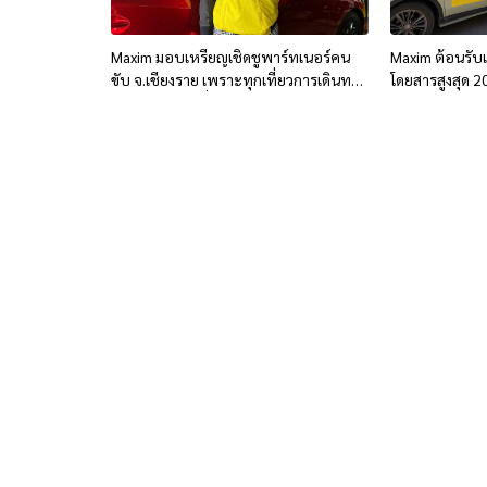
Maxim มอบเหรียญเชิดชูพาร์ทเนอร์คน
Maxim ต้อนรับ
ขับ จ.เชียงราย เพราะทุกเที่ยวการเดินทาง
โดยสารสูงสุด 
คือความทุ่มเทที่ไม่เคยหยุด
นักศึกษาในจังห