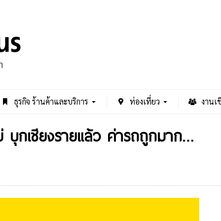
ธุรกิจ ร้านค้าและบริการ
ท่องเที่ยว
งานเช
่ บุกเชียงรายแล้ว ค่ารถถูกมาก…
9