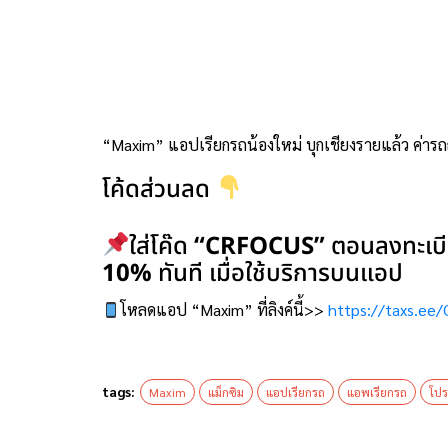
“Maxim” แอปเรียกรถน้องใหม่ บุกเชียงรายแล้ว ค่ารถ
โค้ดส่วนลด
ใส่โค๊ด
“CRFOCUS”
ตอนลงทะเบีย
10%
ทันที เมื่อใช้บริการบนแอป
โหลดแอป “Maxim” ที่ลิงค์นี้>>
https://taxs.ee
tags:
Maxim
แม็กซิม
แอปเรียกรถ
แอพเรียกรถ
โปร