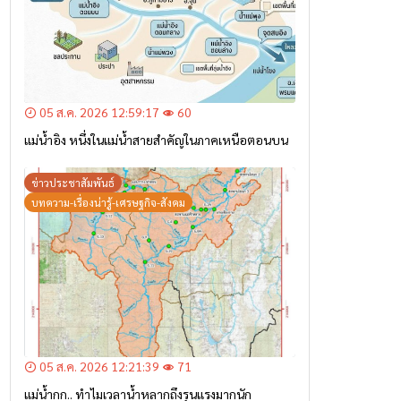
05 ส.ค. 2026 12:59:17
60
แม่น้ำอิง หนึ่งในแม่น้ำสายสำคัญในภาคเหนือตอนบน
ข่าวประชาสัมพันธ์
บทความ-เรื่องน่ารู้-เศรษฐกิจ-สังคม
05 ส.ค. 2026 12:21:39
71
แม่น้ำกก.. ทำไมเวลาน้ำหลากถึงรุนแรงมากนัก