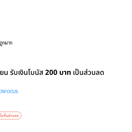
ถูกมาก
น รับเงินโบนัส
200 บาท
เป็นส่วนลด
/CRFOCUS
โมชั่นส่วนลด