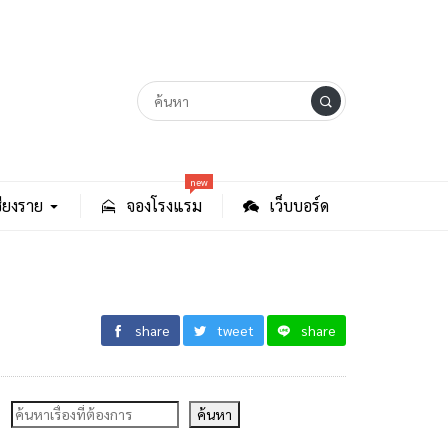
new
ียงราย
จองโรงแรม
เว็บบอร์ด
share
tweet
share
ค้นหา
ค้นหา