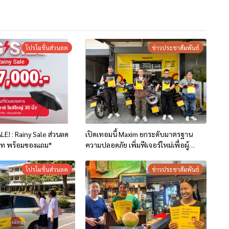
โปรโมชั่นส่วนลด
ข่าวประชาสัมพันธ์
LE! : Rainy Sale ส่วนลด
เปิดเทอมนี้ Maxim ยกระดับมาตรฐาน
บาท พร้อมของแถม*
ความปลอดภัย เพิ่มฟีเจอร์ใหม่เพื่อผู้
โดยสารและคนขับในจังหวัดเชียงราย
โปรโมชั่นส่วนลด
ข่าวประชาสัมพันธ์