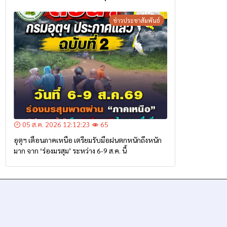
ข่าวประชาสัมพันธ์
05 ส.ค. 2026 12:12:23
65
อุตุฯ เตือนภาคเหนือ เตรียมรับมือฝนตกหนักถึงหนัก
มาก จาก ‘ร่องมรสุม’ ระหว่าง 6-9 ส.ค. นี้