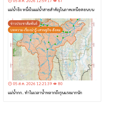
05 ส.ค. 2026 12:59:17
67
แม่น้ำอิง หนึ่งในแม่น้ำสายสำคัญในภาคเหนือตอนบน
ข่าวประชาสัมพันธ์
บทความ-เรื่องน่ารู้-เศรษฐกิจ-สังคม
05 ส.ค. 2026 12:21:39
80
แม่น้ำกก.. ทำไมเวลาน้ำหลากถึงรุนแรงมากนัก