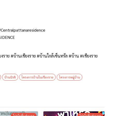
#Centralpattanaresidence
SIDENCE
ียงราย #บ้านเชียงราย #บ้านใกล้เซ็นทรัล #บ้าน #เชียงราย
บ้านนิรติ
โครงการบ้านในเชียงราย
โครงการหมู่บ้าน
โปรโมชั่นส่วนลด
โปรโมชั่นส่วนลด