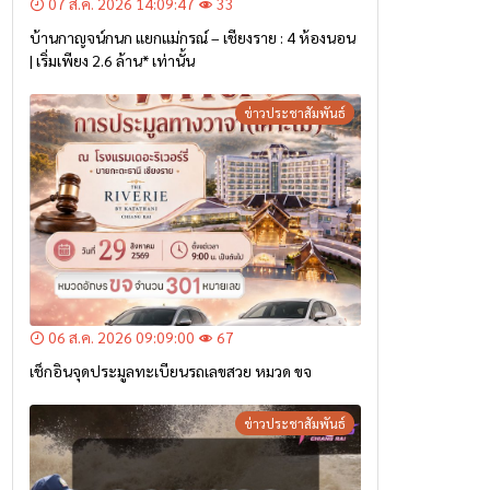
07 ส.ค. 2026 14:09:47
33
บ้านกาญจน์กนก แยกแม่กรณ์ – เชียงราย : 4 ห้องนอน
| เริ่มเพียง 2.6 ล้าน* เท่านั้น
ข่าวประชาสัมพันธ์
06 ส.ค. 2026 09:09:00
67
เช็กอินจุดประมูลทะเบียนรถเลขสวย หมวด ขจ
ข่าวประชาสัมพันธ์