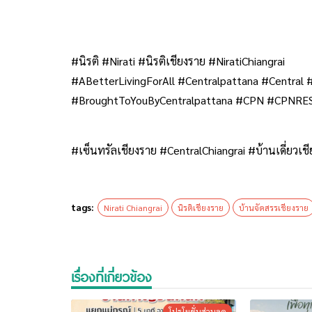
#นิรติ​ #Nirati​ #นิรติเชียงราย​ #NiratiChiangrai
#ABetterLivingForAll #Centralpattana #Central 
#BroughtToYouByCentralpattana #CPN #CPNRE
#เซ็นทรัลเชียงราย #CentralChiangrai #บ้านเดี่ยวเช
tags:
Nirati Chiangrai
นิรติเชียงราย
บ้านจัดสรรเชียงราย
เรื่องที่เกี่ยวข้อง
โปรโมชั่นส่วนลด