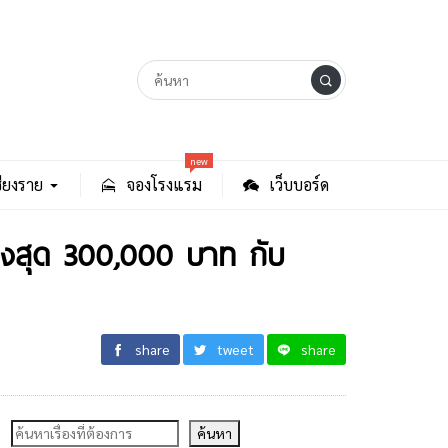
new
ียงราย
จองโรงแรม
เว็บบอร์ด
สูงสุด 300,000 บาท กับ
share
tweet
share
ค้นหา
ค้นหา