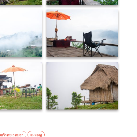
ชมวิวทะเลหมอก
แม่มอญ