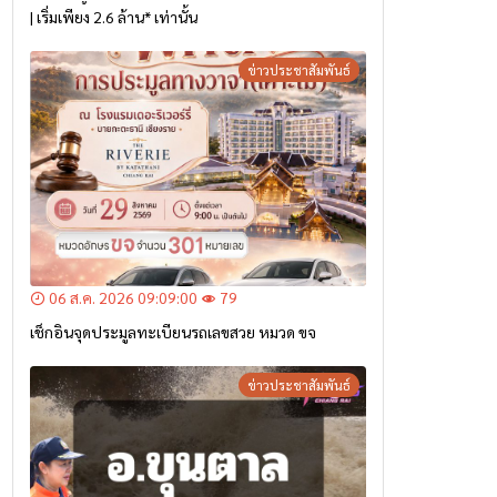
| เริ่มเพียง 2.6 ล้าน* เท่านั้น
ข่าวประชาสัมพันธ์
06 ส.ค. 2026 09:09:00
79
เช็กอินจุดประมูลทะเบียนรถเลขสวย หมวด ขจ
ข่าวประชาสัมพันธ์