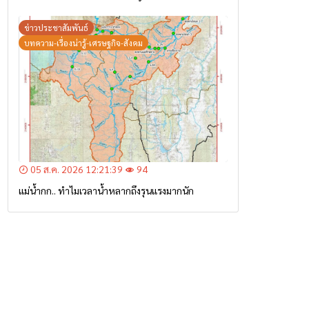
ข่าวประชาสัมพันธ์
บทความ-เรื่องน่ารู้-เศรษฐกิจ-สังคม
05 ส.ค. 2026 12:21:39
94
แม่น้ำกก.. ทำไมเวลาน้ำหลากถึงรุนแรงมากนัก