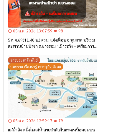
05 ส.ค. 2026 13:07:59
98
5 ส.ค.69(11.40 น.) ด่วน! แจ้งเตือน อ.ขุนตาล บริเวณ
สะพานบ้านป่าข่า ต.ยางฮอม “เฝ้าระวัง – เตรียมการ
อพยพ”
ข่าวประชาสัมพันธ์
บทความ-เรื่องน่ารู้-เศรษฐกิจ-สังคม
05 ส.ค. 2026 12:59:17
79
แม่น้ำอิง หนึ่งในแม่น้ำสายสำคัญในภาคเหนือตอนบน