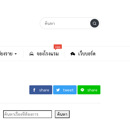
new
ียงราย
จองโรงแรม
เว็บบอร์ด
share
tweet
share
ค้นหา
ค้นหา