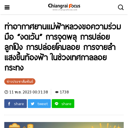
ท่าอากาศยานแม่ฟ้าหลวงขอความร่วม
มือ “งดเว้น” การจุดพลุ ️การปล่อย
ลูกโป่ง ️การปล่อยโคมลอย การจายลำ
แสงขึ้นท้องฟ้า ในช่วงเทศกาลลอย
กระทง
ข่าวประชาสัมพันธ์
11 พ.ย. 2023 00:31:38
1738
share
tweet
share