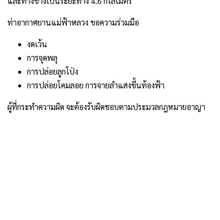
และทางข้างเป็นระยะทาง 4.6 กิโลเมตร
ท่าอากาศยานแม่ฟ้าหลวง ขอความร่วมมือ
งดเว้น
การจุดพลุ
การปล่อยลูกโป่ง
การปล่อยโคมลอย การจายลำแสงขึ้นท้องฟ้า
ผู้ที่กระทำความผิด จะต้องรับผิดชอบตามประมวลกฎหมายอาญา