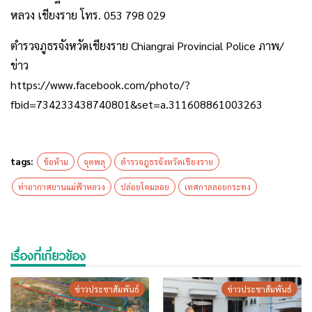
หลวง เชียงราย โทร. 053 798 029
ตำรวจภูธรจังหวัดเชียงราย Chiangrai Provincial Police ภาพ/
ข่าว
https://www.facebook.com/photo/?
fbid=734233438740801&set=a.311608861003263
tags:
ข้อห้าม
จุดพลุ
ตำรวจภูธรจังหวัดเชียงราย
ท่าอากาศยานแม่ฟ้าหลวง
ปล่อยโคมลอย
เทศกาลลอยกระทง
เรื่องที่เกี่ยวข้อง
ข่าวประชาสัมพันธ์
ข่าวประชาสัมพันธ์