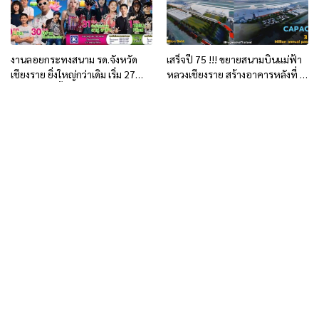
งานลอยกระทงสนาม รด.จังหวัด
เสร็จปี 75 !!! ขยายสนามบินแม่ฟ้า
เชียงราย ยิ่งใหญ่กว่าเดิม เริ่ม 27
หลวงเชียงราย สร้างอาคารหลังที่ 2
ตุลาคม 68 นี้
ให้รองรับรวม 6 ล้านคนต่อปี