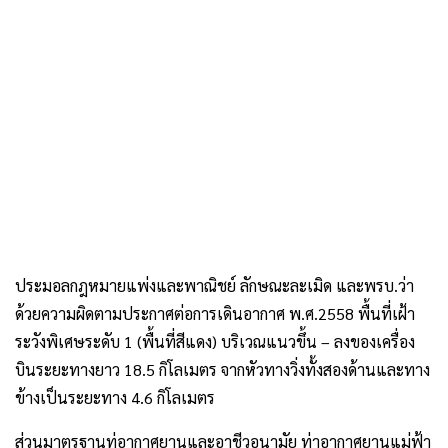
ประมอลกฎหมายแพ่งและพาณิชย์ ลักษณะละเมิด และพรบ.ว่า
ด้วยความผิดตามประกาศต่อการเดินอากาศ พ.ศ.2558 พื้นที่เฝ้า
ระวังพิเศษระดับ 1 (พื้นที่สีแดง) บริเวณแนวขึ้น – ลงของเครื่อง
บินระยะทางยาว 18.5 กิโลเมตร จากหัวทางวิ่งทั้งสองด้านและทาง
ข้างเป็นระยะทาง 4.6 กิโลเมตร
ส่วนมาตรฐานท่อากาศยานและอาชีวอนามัย ท่าอากาศยานแม่ฟ้า