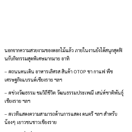
นอกจากความสวยงามของดอกไม้แล้ว ภายในงานยังได้สนุกสุดฟิ
นกับกิจกรรมสุดพิเศษมากมาย อาทิ
– #ถนนคนเดิน อาหารเลิศรส สินค้า OTOP ชา กาแฟ พืช
เศรษฐกิจแบรนด์เชียงราย ฯลฯ
– #ข่วงวัฒธรรม ชมวิถีชีวิต วัฒนธรรมประเพณี เสน่ห์ชาติพันธ์ุ
เชียงราย ฯลฯ
– #เวทีแสดงความสามารถด้านการแสดง ดนตรี ฯลฯ สำหรับ
น้องๆ เยาวชนชาวเชียงราย