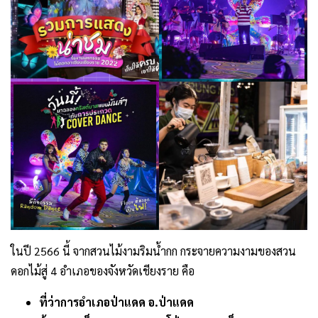
ในปี 2566 นี้ จากสวนไม้งามริมน้ำกก กระจายความงามของสวน
ดอกไม้สู่ 4 อำเภอของจังหวัดเชียงราย คือ
ที่ว่าการอำเภอป่าแดด อ.ป่าแดด