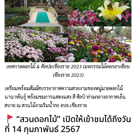
เทศกาลดอกไม้ & ศิลปะเชียงราย 2023 (มหกรรมไม้ดอกอาเซียน
เชียงราย 2023)
เตรียมพร้อมสัมผัสบรรยากาศความสวยงามของหมู่มวลดอกไม้
นานาพันธุ์ พร้อมชมการแสดงแสง สี ศิลป์ ท่ามกลางอากาศเย็น
สบาย ณ สวนไม้งามริมน้ำกก อบจ.เชียงราย
“สวนดอกไม้” เปิดให้เข้าชมได้ถึงวัน
ที่ 14 กุมภาพันธ์ 2567