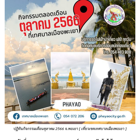
ปฏิทินกิจกรรมเดือนตุลาคม 2566 จ.พะเยา [ เที่ยวเขตเทศบาลเมืองพะเยา ]