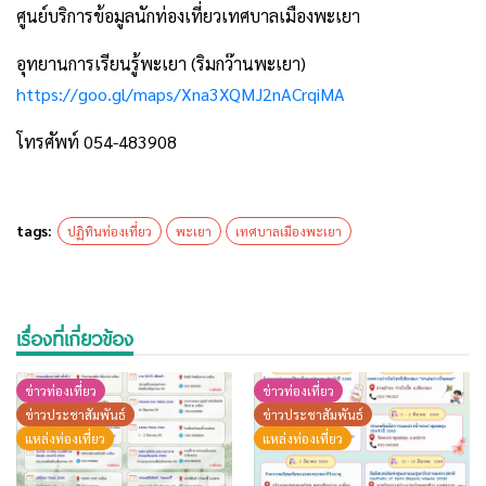
ศูนย์บริการข้อมูลนักท่องเที่ยวเทศบาลเมืองพะเยา
อุทยานการเรียนรู้พะเยา (ริมกว๊านพะเยา)
https://goo.gl/maps/Xna3XQMJ2nACrqiMA
โทรศัพท์ 054-483908
tags:
ปฏิทินท่องเที่ยว
พะเยา
เทศบาลเมืองพะเยา
เรื่องที่เกี่ยวข้อง
ข่าวท่องเที่ยว
ข่าวท่องเที่ยว
ข่าวประชาสัมพันธ์
ข่าวประชาสัมพันธ์
แหล่งท่องเที่ยว
แหล่งท่องเที่ยว