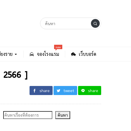
new
ียงราย
จองโรงแรม
เว็บบอร์ด
น 2566 ]
share
tweet
share
ค้นหา
ค้นหา