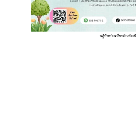
ปฏิทินท่องเที่ยวจังหวั
.