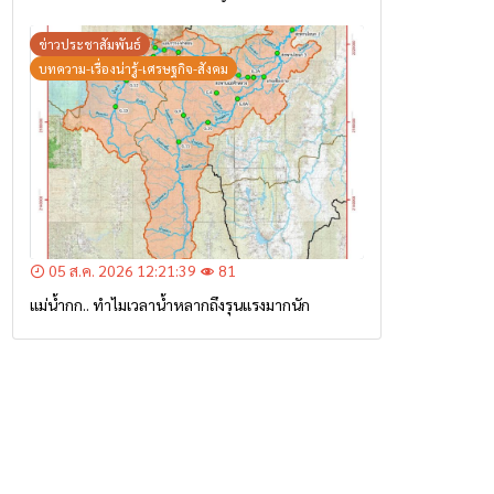
ข่าวประชาสัมพันธ์
บทความ-เรื่องน่ารู้-เศรษฐกิจ-สังคม
05 ส.ค. 2026 12:21:39
81
แม่น้ำกก.. ทำไมเวลาน้ำหลากถึงรุนแรงมากนัก