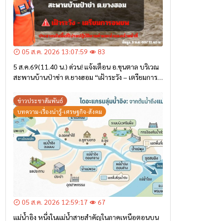
05 ส.ค. 2026 13:07:59
83
5 ส.ค.69(11.40 น.) ด่วน! แจ้งเตือน อ.ขุนตาล บริเวณ
สะพานบ้านป่าข่า ต.ยางฮอม “เฝ้าระวัง – เตรียมการ
อพยพ”
ข่าวประชาสัมพันธ์
บทความ-เรื่องน่ารู้-เศรษฐกิจ-สังคม
05 ส.ค. 2026 12:59:17
67
แม่น้ำอิง หนึ่งในแม่น้ำสายสำคัญในภาคเหนือตอนบน