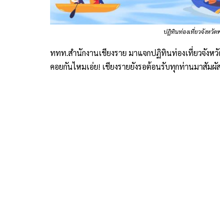
ปฏิทินท่องเที่ยวจังหว
ททท.สำนักงานเชียงราย มาแจกปฏิทินท่องเที่ยวจังหวั
คอยกันไหมเอ่ย! เชียงรายยังรอต้อนรับทุกท่านมาสัมผัสบ