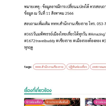
หมายเหตุ : ข้อมูลอาจมีการเปลี่ยนแปลงได้ ควรสอบถา
ข้อมูล ณ วันที่ 11 สิงหาคม 2566
สอบถามเพิ่มเติม ททท.สำนักงานเชียงราย โทร. 053
#365วันมหัศจรรย์เมืองไทยเที่ยวได้ทุกวัน #Amazin
#1672travelbuddy #เชียงราย #เมืองรองต้องลอง #清莱
ทุกฤดู
tags:
ททท.สำนักงานเชียงราย
ปฏิทินท่องเที่ยว
เทศกาลแล
เรื่องที่เกี่ยวข้อง
ข่าวท่องเที่ยว
ข่าวประชาสัมพันธ์
ข่าวท่องเ