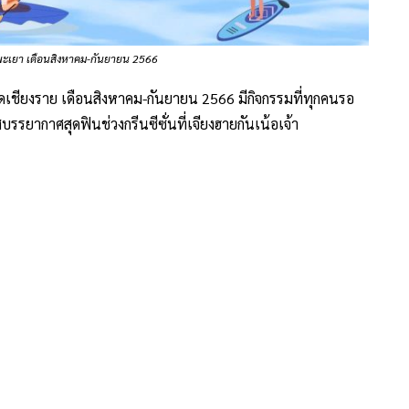
ัดพะเยา เดือนสิงหาคม-กันยายน 2566
ดเชียงราย เดือนสิงหาคม-กันยายน 2566 มีกิจกรรมที่ทุกคนรอ
รรยากาศสุดฟินช่วงกรีนซีซั่นที่เจียงฮายกันเน้อเจ้า