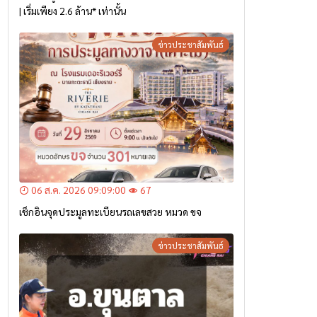
| เริ่มเพียง 2.6 ล้าน* เท่านั้น
ข่าวประชาสัมพันธ์
06 ส.ค. 2026 09:09:00
67
เช็กอินจุดประมูลทะเบียนรถเลขสวย หมวด ขจ
ข่าวประชาสัมพันธ์