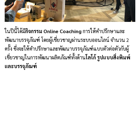
ในปีนี้ได้มี
กิจกรรม Online Coaching
การให้คำปรึกษาและ
พัฒนาบรรจุภัณฑ์ โดยผู้เชี่ยวชาญผ่านระบบออนไลน์ จำนวน 2
ครั้ง ซึ่งจะให้คำปรึกษาและพัฒนาบรรจุภัณฑ์แบบตัวต่อตัวกับผู้
เชี่ยวชาญในการพัฒนาผลิตภัณฑ์ทั้งด้าน
โลโก้ รูปแบบสิ่งพิมพ์
และบรรจุภัณฑ์