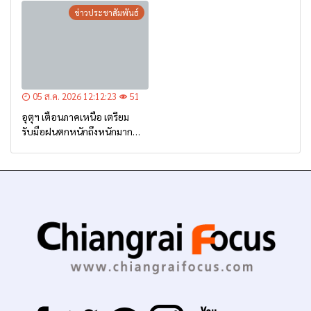
ข่าวประชาสัมพันธ์
05 ส.ค. 2026 12:12:23
51
อุตุฯ เตือนภาคเหนือ เตรียม
รับมือฝนตกหนักถึงหนักมาก
จาก ‘ร่องมรสุม’ ระหว่าง 6-9
ส.ค. นี้