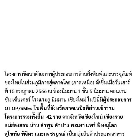
โครงการพัฒนาศักยภาพผู้ประกอบการด้านสิ่งพิมพ์และบรรจุภัณฑ์
ของไทยในส่วนภูมิภาคสู่ตลาดโลก (ภาคเหนือ) จัดขึ้นเมื่อวันเสาร์
ที่ 15 กรกฎาคม 2566 ณ ห้องนิมมาน 1 ชั้น 5 นิมมาน คอนเวน
ชั่น เซ็นเตอร์ โรงแรมยู นิมมาน เชียงใหม่ ในปีนี้
มีผู้ประกอบการ
OTOP/SMEs ในพื้นที่จังหวัดภาคเหนือที่ผ่านเข้าร่วม
โครงการรวมทั้งสิ้น 42 ราย
จากจังหวัด
เชียงใหม่ เชียงราย
แม่ฮ่องสอน น่าน ลำพูน ลำปาง พะเยา แพร่ พิษณุโลก
สุโขทัย พิจิตร และเพชรบูรณ์
เป็นกลุ่มสินค้าประเภทอาหาร