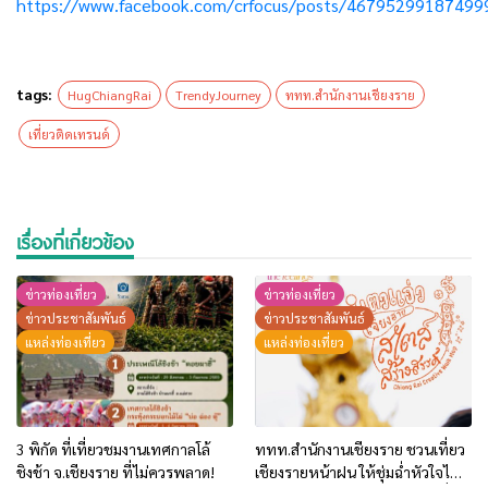
https://www.facebook.com/crfocus/posts/46795299187499
tags:
HugChiangRai
TrendyJourney
ททท.สำนักงานเชียงราย
เที่ยวติดเทรนด์
เรื่องที่เกี่ยวข้อง
ข่าวท่องเที่ยว
ข่าวท่องเที่ยว
ข่าวประชาสัมพันธ์
ข่าวประชาสัมพันธ์
แหล่งท่องเที่ยว
แหล่งท่องเที่ยว
3 พิกัด ที่เที่ยวชมงานเทศกาลโล้
ททท.สำนักงานเชียงราย ชวนเที่ยว
ชิงช้า จ.เชียงราย ที่ไม่ควรพลาด!
เชียงรายหน้าฝน ให้ชุ่มฉ่ำหัวใจไป