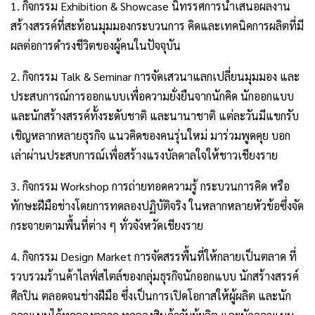
1. กิจกรรม Exhibition & Showcase นิทรรศการนําเสนอผลงาน
สร้างสรรค์ที่สะท้อนมุมมองกระบวนการ คิดและเทคนิคการผลิตที่มี
ผลต่อการดํารงชีวิตของผู้คนในปัจจุบัน
2. กิจกรรม Talk & Seminar การจัดเสวนาแลกเปลี่ยนมุมมอง และ
ประสบการณ์การออกแบบเพื่อความยั่งยืนจากนักคิด นักออกแบบ
และนักสร้างสรรค์ทั้งระดับชาติ และนานาชาติ แต่ละวันมีแขกรับ
เชิญหลากหลายธุรกิจ แนวคิดของคนรุ่นใหม่ มาร่วมพูดคุย บอก
เล่าผ่านประสบการณ์เพื่อสร้างแรงบัลดาลใจให้ชาวเชียงราย
3. กิจกรรม Workshop การถ่ายทอดความรู้ กระบวนการคิด หรือ
ทักษะฝีมือช่างโดยการทดลองปฏิบัติจริง ในหลากหลายหัวข้อซึ่งจัด
กระจายตามพื้นที่ต่าง ๆ ทั่วจังหวัดเชียงราย
4. กิจกรรม Design Market การจัดสรรพื้นที่ให้กลายเป็นตลาด ที่
รวบรวมร้านค้าไลฟ์สไตล์ของกลุ่มธุรกิจนักออกแบบ นักสร้างสรรค์
ศิลปิน ตลอดจนช่างฝีมือ ซึ่งเป็นการเปิดโอกาสให้ผู้ผลิต และนัก