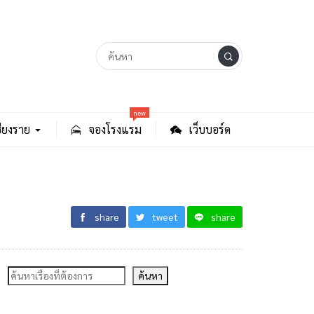
new
ียงราย
จองโรงแรม
เว็บบอร์ด
share
tweet
share
ค้นหา
ค้นหา