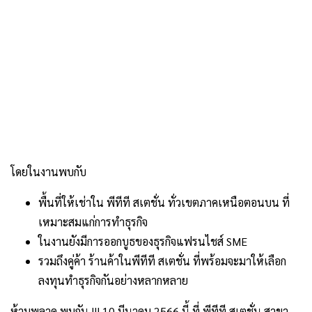
โดยในงานพบกับ
พื้นที่ให้เช่าใน พีทีที สเตชั่น ทั่วเขตภาคเหนือตอนบน ที่
เหมาะสมแก่การทำธุรกิจ
ในงานยังมีการออกบูธของธุรกิจแฟรนไชส์ SME
รวมถึงคู่ค้า ร้านค้าในพีทีที สเตชั่น ที่พร้อมจะมาให้เลือก
ลงทุนทำธุรกิจกันอย่างหลากหลาย
ห้ามพลาด พบกัน !!! 10 มีนาคม 2566 นี้ ที่ พีทีที สเตชั่น สาขา