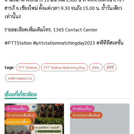
สารภี จ.เชียงใหม่ ตั้งแต่เวลา 9.30 จนถึง 15.00 น. ย้ำวันเดียว
เท่านั้น!!
รายละเอียดเพิ่มเติมโทร. 1365 Contact Center
#PTTStation #pttstationmatchingday2023 #พีทีทีสเตชั่น
tags:
PTT Station
PTT Station Matching Day
ปตท.
พีทีที
เทศกาลและงาน
เรื่องที่เกี่ยวข้อง
ข่าวท่องเที่ยว
ข่าวท่องเที่ยว
ข่าวประชาสัมพันธ์
ข่าวประชาสัมพันธ์
แหล่งท่องเที่ยว