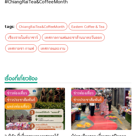
#ChiangRaiTea&CoffeeMonth
tags:
ChiangRaiTea&CoffeeMonth
Eastern Coffee & Tea
เชียงรายไนท์บาซาร์
เทศกาลกาแฟและชาล้านนาตะวันออก
เทศกาลชา กาแฟ
เทศกาลและงาน
เรื่องที่เกี่ยวข้อง
ข่าวท่องเที่ยว
ข่าวท่องเที่ยว
ข่าวประชาสัมพันธ์
ข่าวประชาสัมพันธ์
แหล่งท่องเที่ยว