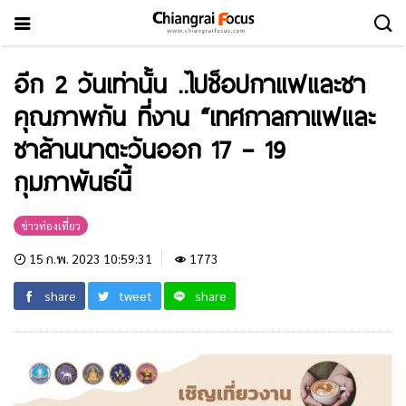
อีก 2 วันเท่านั้น ..ไปช็อปกาแฟและชา
คุณภาพกัน ที่งาน “เทศกาลกาแฟและ
ชาล้านนาตะวันออก 17 – 19
กุมภาพันธ์นี้
ข่าวท่องเที่ยว
15 ก.พ. 2023 10:59:31
1773
share
tweet
share