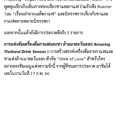
พูดคุยเกี่ยวกับเส้นทางท่องเที่ยวชาและกาแฟ ร่วมรับฟัง Roaster
Talk “เรื่องเล่าจากเมล็ดกาแฟ” และนิทรรศการเกี่ยวกับชาและ
กาแฟหลายหลายนิทรรศกา
นอกจากนั้นแล้วยังมีการประกวดอีกถึง 5 รายการ
การแข่งขันเครื่องดื่มกาแฟและชา ล้านนาตะวันออก Amazing
Thailand Drink Season
II การสร้างสรรค์เครื่องดื่มจากกาแฟและ
ชาแห่งล้านนาตะวันออก หัวข้อ “Drink of Love” สำหรับใคร
อยากลองชิมเมนูแห่งความรักนี้ จากผู้ที่ชนะการประกวด มาชิมได้
เลยในงานวันที่ 17 ก.พ. 66