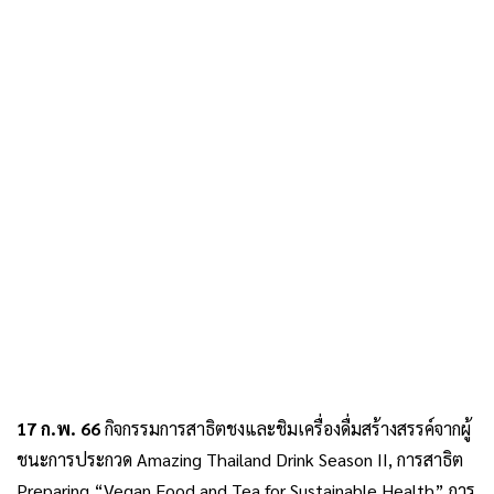
17 ก.พ. 66
กิจกรรมการสาธิตชงและชิมเครื่องดื่มสร้างสรรค์จากผู้
ชนะการประกวด Amazing Thailand Drink Season II, การสาธิต
Preparing “Vegan Food and Tea for Sustainable Health” การ