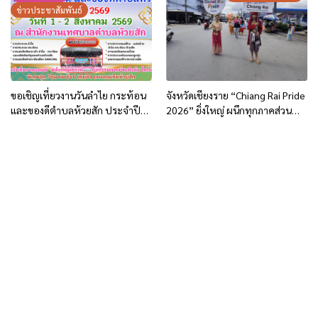
และนักท่องเที่ยว
ข่าวประชาสัมพันธ์
ขอเชิญเที่ยวงานวันลำไย กระท้อน
จังหวัดเชียงราย “Chiang Rai Pride
และของดีตำบลห้วยสัก ประจำปี
2026” ยิ่งใหญ่ ผนึกทุกภาคส่วน
2569
สร้างเมืองแห่งความเท่าเทียม มุ่งสู่
Pride City Network Thailand