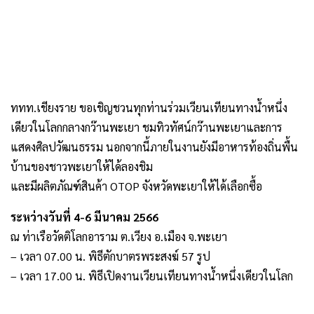
ททท.เชียงราย ขอเชิญชวนทุกท่านร่วมเวียนเทียนทางน้ำหนึ่ง
เดียวในโลกกลางกว๊านพะเยา ชมทิวทัศน์กว๊านพะเยาและการ
แสดงศิลปวัฒนธรรม นอกจากนี้ภายในงานยังมีอาหารท้องถิ่นพื้น
บ้านของชาวพะเยาให้ได้ลองชิม
และมีผลิตภัณฑ์สินค้า OTOP จังหวัดพะเยาให้ได้เลือกซื้อ
ระหว่างวันที่ 4-6 มีนาคม 2566
ณ ท่าเรือวัดติโลกอาราม ต.เวียง อ.เมือง จ.พะเยา
– เวลา 07.00 น. พิธีตักบาตรพระสงฆ์ 57 รูป
– เวลา 17.00 น. พิธีเปิดงานเวียนเทียนทางน้ำหนึ่งเดียวในโลก