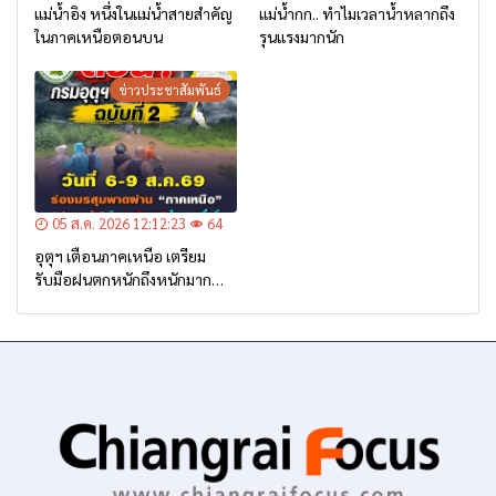
แม่น้ำอิง หนึ่งในแม่น้ำสายสำคัญ
แม่น้ำกก.. ทำไมเวลาน้ำหลากถึง
ในภาคเหนือตอนบน
รุนแรงมากนัก
ข่าวประชาสัมพันธ์
05 ส.ค. 2026 12:12:23
64
อุตุฯ เตือนภาคเหนือ เตรียม
รับมือฝนตกหนักถึงหนักมาก
จาก ‘ร่องมรสุม’ ระหว่าง 6-9
ส.ค. นี้