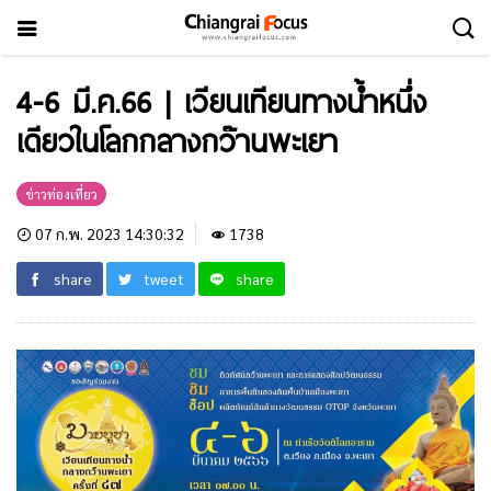
4-6 มี.ค.66 | เวียนเทียนทางน้ำหนึ่ง
เดียวในโลกกลางกว๊านพะเยา
ข่าวท่องเที่ยว
07 ก.พ. 2023 14:30:32
1738
share
tweet
share