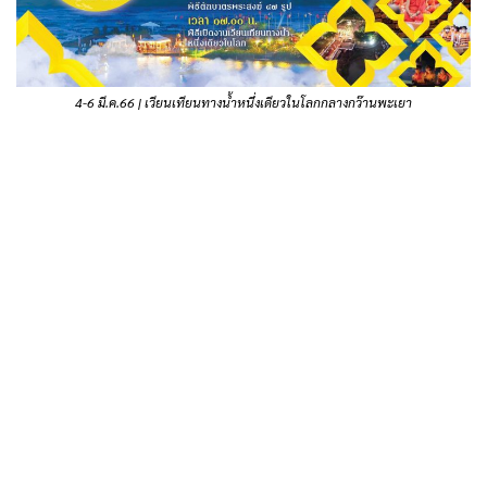
4-6 มี.ค.66 | เวียนเทียนทางน้ำหนึ่งเดียวในโลกกลางกว๊านพะเยา