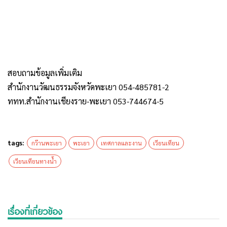
สอบถามข้อมูลเพิ่มเติม
สำนักงานวัฒนธรรมจังหวัดพะเยา 054-485781-2
ททท.สำนักงานเชียงราย-พะเยา 053-744674-5
tags:
กว๊านพะเยา
พะเยา
เทศกาลและงาน
เวียนเทียน
เวียนเทียนทางน้ำ
เรื่องที่เกี่ยวข้อง