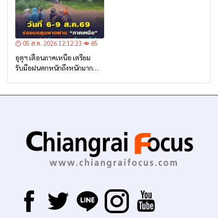
05 ส.ค. 2026 12:12:23
65
อุตุฯ เตือนภาคเหนือ เตรียม
รับมือฝนตกหนักถึงหนักมาก
จาก ‘ร่องมรสุม’ ระหว่าง 6-9
ส.ค. นี้