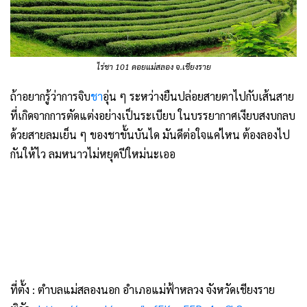
ไร่ชา 101 ดอยแม่สลอง จ.เชียงราย
ถ้าอยากรู้ว่าการจิบ
ชา
อุ่น ๆ ระหว่างยืนปล่อยสายตาไปกับเส้นสาย
ที่เกิดจากการตัดแต่งอย่างเป็นระเบียบ ในบรรยากาศเงียบสงบกลบ
ด้วยสายลมเย็น ๆ ของชาขั้นบันได มันดีต่อใจแค่ไหน ต้องลองไป
กันให้ไว ลมหนาวไม่หยุดปีใหม่นะเออ
ที่ตั้ง : ตำบลแม่สลองนอก อำเภอแม่ฟ้าหลวง จังหวัดเชียงราย