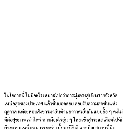
ในโอกาสนี้ ไม่มีอะไรเหมาะไปกว่าการมุ่งตรงสู่เชียงรายจังหวัด
เหนือสุดของประเทศ แล้วขึ้นยอดดอย คอยรับความสดชื่นแห่ง
ฤดูกาล แต่จะหอบสังขารมายืนต้านอากาศเย็นกันแบบอื้อ ๆ คงไม่
ดีต่อสุขภาพเท่าไหร่ หากมีอะไรอุ่น ๆ ไหลเข้าสู่กระแสเลือดไปหัก
ล้างความเหน็บหนาวระหว่างนั้นคงรู้สึกดี และมีอยู่สถานที่นึง