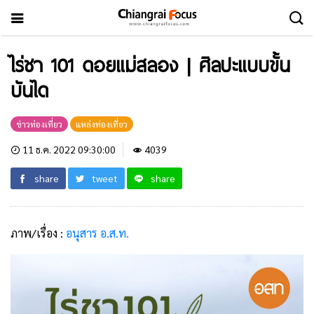
ไร่ชา 101 ดอยแม่สลอง | ศิลปะแบบขั้น
บันได
ข่าวท่องเที่ยว
แหล่งท่องเที่ยว
11 ธ.ค. 2022 09:30:00
4039
share
tweet
share
ภาพ/เรื่อง :
อนุสาร อ.ส.ท.