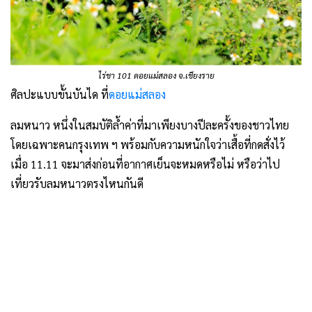
ไร่ชา 101 ดอยแม่สลอง จ.เชียงราย
ศิลปะแบบขั้นบันได ที่
ดอยแม่สลอง
ลมหนาว หนึ่งในสมบัติล้ำค่าที่มาเพียงบางปีละครั้งของชาวไทย
โดยเฉพาะคนกรุงเทพ ฯ พร้อมกับความหนักใจว่าเสื้อที่กดสั่งไว้
เมื่อ 11.11 จะมาส่งก่อนที่อากาศเย็นจะหมดหรือไม่ หรือว่าไป
เที่ยวรับลมหนาวตรงไหนกันดี