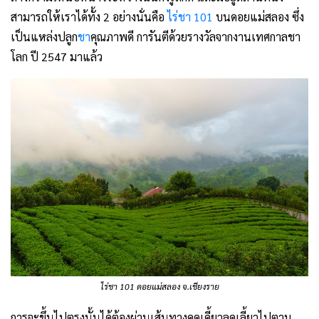
สามารถให้เราได้ทั้ง 2 อย่างนั่นคือ
ไร่ชา 101
บนดอยแม่สลอง ซึ่ง
เป็นแหล่งปลูก
ชา
คุณภาพดี การันตีด้วยรางวัลจากงานเทศกาลชา
โลก ปี 2547 มาแล้ว
ไร่ชา 101 ดอยแม่สลอง จ.เชียงราย
การจะขึ้นไปตรงนั้นได้ต้องผ่านเส้นทางคดเคี้ยวลดเลี้ยวไปตาม