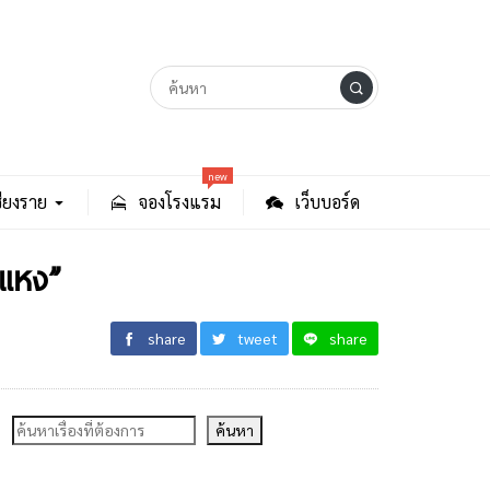
new
ียงราย
จองโรงแรม
เว็บบอร์ด
ำแหง”
share
tweet
share
ค้นหา
ค้นหา