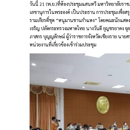
วันนี้ 21 (พ.ย.)ที่ห้องประชุมแสนหวี มหาวิทยาลัยราชภ
เลขานุการในพระองค์ เป็นประธาน การประชุมเพื่อส
รามเกียรติ์ชุด “หนุมานชานกำแหง” โดยคณะนักแสดง
เจริญ ปลัดกระทรวงมหาดไทย นางวันดี กุญชรยาคง จุ
ภาสกร บุญญลักษม์ ผู้ว่าราชการจังหวัดเชียงราย นายศ
หน่วยงานที่เกี่ยวข้องเข้าร่วมประชุม