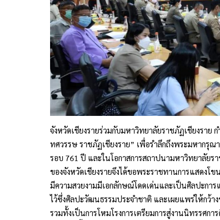
จังหวัดเชียงรายร่วมกับมหาวิทยาลัยราชภัฏเชียงราย 
ทศวรรษ ราชภัฏเชียงราย” เพื่อรำลึกถึงพระมหากรุณาธ
รอบ 761 ปี และในโอกาสการสถาปนามหาวิทยาลัยราช
ของจังหวัดเชียงรายจึงได้ขอพระราชทานการแสดงโขน
มีความสวยงามมีเอกลักษณ์โดดเด่นและเป็นศิลปะการ
ไว้ซึ่งศิลปะวัฒนธรรมประจำชาติ และเผยแพร่ให้กว้าง
รวมทั้งเป็นการโหมโรงการเตรียมการสู่งานนิทรรศการ