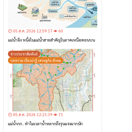
05 ส.ค. 2026 12:59:17
60
แม่น้ำอิง หนึ่งในแม่น้ำสายสำคัญในภาคเหนือตอนบน
ข่าวประชาสัมพันธ์
บทความ-เรื่องน่ารู้-เศรษฐกิจ-สังคม
05 ส.ค. 2026 12:21:39
71
แม่น้ำกก.. ทำไมเวลาน้ำหลากถึงรุนแรงมากนัก