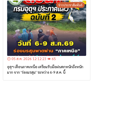
ข่าวประชาสัมพันธ์
05 ส.ค. 2026 12:12:23
65
อุตุฯ เตือนภาคเหนือ เตรียมรับมือฝนตกหนักถึงหนัก
มาก จาก ‘ร่องมรสุม’ ระหว่าง 6-9 ส.ค. นี้