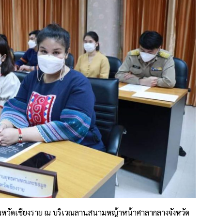
้ ที่จังหวัดเชียงราย ณ บริเวณลานสนามหญ้าหน้าศาลากลางจังหวัด