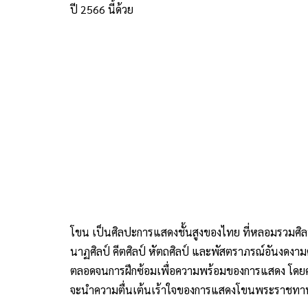
ปี 2566 นี้ด้วย
โขน เป็นศิลปะการแสดงชั้นสูงของไทย ที่หลอมรวม
นาฏศิลป์ คีตศิลป์ หัตถศิลป์ และพัสตราภรณ์อันงดงา
ตลอดจนการฝึกซ้อมเพื่อความพร้อมของการแสดง โดยครั้
จะนำความตื่นเต้นเร้าใจของการแสดงโขนพระราชทาน ให