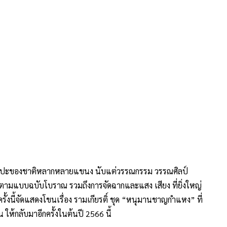
ศิลปะของชาติหลากหลายแขนง นับแต่วรรณกรรม วรรณศิลป์
มตามแบบฉบับโบราณ รวมถึงการจัดฉากและแสง เสียง ที่ยิ่งใหญ่
งนี้จัดแสดงโขนเรื่อง รามเกียรติ์ ชุด “หนุมานชาญกำแหง” ที่
้กลับมาอีกครั้งในต้นปี 2566 นี้