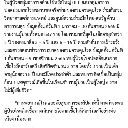
ในผู้ป่วยกลุ่มอาการคล้ายไข้หวัดใหญ่ (ILI) และกลุ่มอาการ
ปอดบวมจากโรงพยาบาลเครือข่ายของกรมควบคุมโรค ร่วมกับกรม
วิทยาศาสตร์การแพทย์ และศูนย์ความร่วมมือไทย-สหรัฐ ด้าน
สาธารณสุข ข้อมูลตั้งแต่วันที่ 1 มกราคม – 30 กันยายน 2565 มี
รายงานผู้ป่วยทั้งหมด 547 ราย โดยพบมากที่สุดในเด็กอายุต่ำกว่า
2 ปี รองลงมาคือ 3 – 5 ปี และ 6 – 15 ปี ตามลำดับ การเฝ้าระวัง
และตรวจสอบข่าวการระบาดของกรมควบคุมโรค ข้อมูลตั้งแต่วันที่
1 กันยายน – 9 พฤศจิกายน 2565 พบผู้ป่วยโรคปอดอักเสบจาก
เชื้อไวรัสอาร์เอสวี เสียชีวิตจำนวน 3 ราย โดยทั้ง 3 รายเป็นเด็ก
อายุน้อยกว่า 5 ปี และมีโรคประจำตัว และพบการติดเชื้อเป็นกลุ่ม
ก้อน 1 เหตุการณ์เกิดขึ้นในเรือนจำ พบผู้ป่วยเป็นผู้ใหญ่ 6 ราย
ไม่มีผู้เสียชีวิต”
“การพยากรณ์โรคและภัยสุขภาพของสัปดาห์นี้ คาดว่าจะพบ
ผู้ป่วยโรคติดเชื้อทางเดินหายใจจากเชื้อไวรัสอาร์เอสวีอย่างต่อ
เนื่อง เนื่องจาก