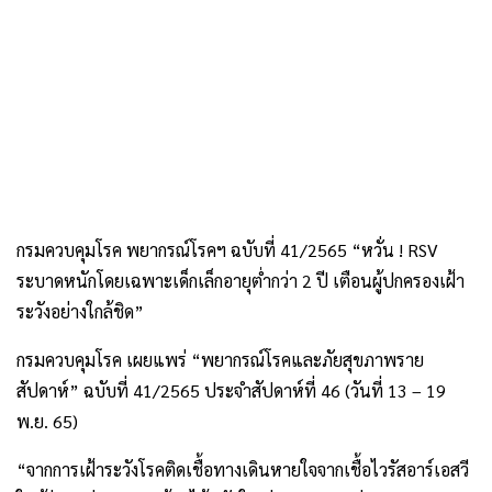
กรมควบคุมโรค พยากรณ์โรคฯ ฉบับที่ 41/2565 “หวั่น ! RSV
ระบาดหนักโดยเฉพาะเด็กเล็กอายุต่ำกว่า 2 ปี เตือนผู้ปกครองเฝ้า
ระวังอย่างใกล้ชิด”
กรมควบคุมโรค เผยแพร่ “พยากรณ์โรคและภัยสุขภาพราย
สัปดาห์” ฉบับที่ 41/2565 ประจำสัปดาห์ที่ 46 (วันที่ 13 – 19
พ.ย. 65)
“จากการเฝ้าระวังโรคติดเชื้อทางเดินหายใจจากเชื้อไวรัสอาร์เอสวี