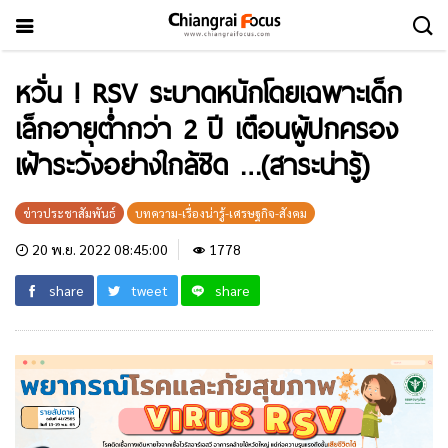
หวั่น ! RSV ระบาดหนักโดยเฉพาะเด็ก
เล็กอายุต่ำกว่า 2 ปี เตือนผู้ปกครอง
เฝ้าระวังอย่างใกล้ชิด …(สาระน่ารู้)
ข่าวประชาสัมพันธ์
บทความ-เรื่องน่ารู้-เศรษฐกิจ-สังคม
20 พ.ย. 2022 08:45:00
1778
share
tweet
share