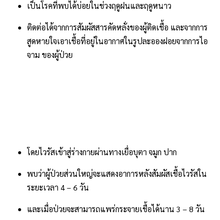
เป็นโรคที่พบได้บ่อยในช่วงฤดูฝนและฤดูหนาว
ติดต่อได้จากการสัมผัสสารคัดหลั่งของผู้ติดเชื้อ และจากการ
สูดหายใจเอาเชื้อที่อยู่ในอากาศในรูปละอองฝอยจากการไอ
จาม ของผู้ป่วย
โดยไวรัสเข้าสู่ร่างกายผ่านทางเยื่อบุตา จมูก ปาก
พบว่าผู้ป่วยส่วนใหญ่จะแสดงอาการหลังสัมผัสเชื้อไวรัสใน
ระยะเวลา 4 – 6 วัน
และเมื่อป่วยจะสามารถแพร่กระจายเชื้อได้นาน 3 – 8 วัน