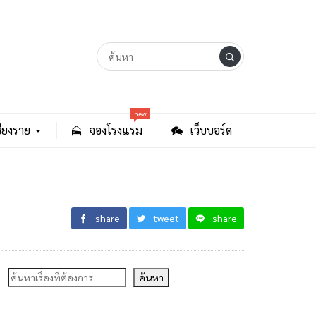
new
ียงราย
จองโรงแรม
เว็บบอร์ด
share
tweet
share
ค้นหา
ค้นหา