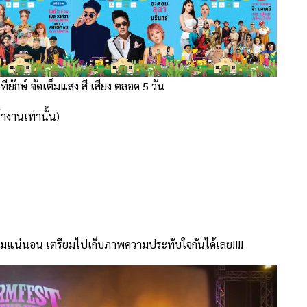
ทียักษ์ จัดเต็มแสง สี เสียง ตลอด 5 วัน
างานเท่านั้น)
่าเดิมแน่นอน เตรียมไปเก็บภาพความประทับใจกันได้เลย!!!!