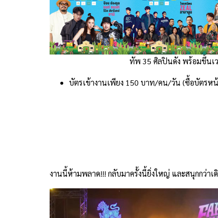
ทัพ 35 ศิลปินดัง พร้อมขึ้นเว
บัตรเข้างานเพียง 150 บาท/คน/วัน (ซื้อบัตรหน้
งานนี้ห้ามพลาด!!! กลับมาครั้งนี้ยิ่งใหญ่ และสนุกกว