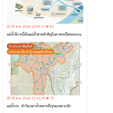
05 ส.ค. 2026 12:59:17
61
แม่น้ำอิง หนึ่งในแม่น้ำสายสำคัญในภาคเหนือตอนบน
ข่าวประชาสัมพันธ์
บทความ-เรื่องน่ารู้-เศรษฐกิจ-สังคม
05 ส.ค. 2026 12:21:39
75
แม่น้ำกก.. ทำไมเวลาน้ำหลากถึงรุนแรงมากนัก