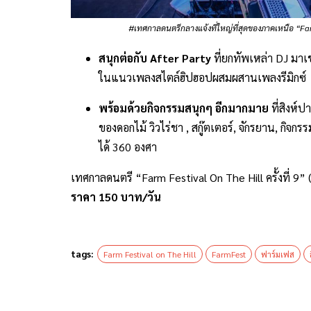
#เทศกาลดนตรีกลางแจ้งที่ใหญ่ที่สุดของภาคเหนือ “Farm 
สนุกต่อกับ After Party
ที่ยกทัพเหล่า DJ มาเข
ในแนวเพลงสไตล์ฮิปฮอปผสมผสานเพลงรีมิกซ์
พร้อมด้วยกิจกรรมสนุกๆ อีกมากมาย
ที่สิงห์ป
ของดอกไม้ วิวไร่ชา , สกู๊ตเตอร์, จักรยาน, กิจ
ได้ 360 องศา
เทศกาลดนตรี “Farm Festival On The Hill ครั้งที่ 9” 
ราคา 150 บาท/วัน
tags:
Farm Festival on The Hill
FarmFest
ฟาร์มเฟส