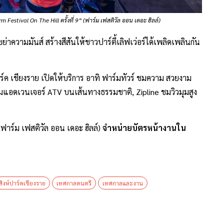
Festival On The Hill ครั้งที่ 9” (ฟาร์ม เฟสติวัล ออน เดอะ ฮิลล์)
ย่าความมันส์ สร้างสีสันให้ชาวปาร์ตี้เลิฟเว่อร์ได้เพลิดเพลินกัน
าร์ค เชียงราย เปิดให้บริการ อาทิ ฟาร์มทัวร์ ชมความ สวยงาม
กรรมแอดเวนเจอร์ ATV บนเส้นทางธรรมชาติ, Zipline ชมวิวมุมสูง
(ฟาร์ม เฟสติวัล ออน เดอะ ฮิลล์)
จำหน่ายบัตรหน้างานใน
สิงห์ปาร์คเชียงราย
เทศกาลดนตรี
เทศกาลและงาน