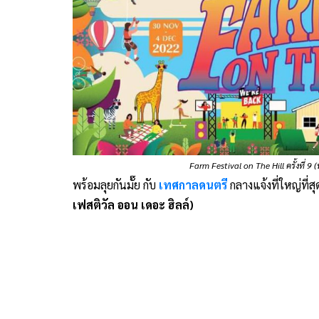
Farm Festival on The Hill ครั้งที่ 9 
พร้อมลุยกันมั๊ย กับ
เทศกาลดนตรี
กลางแจ้งที่ใหญ่ที่
เฟสติวัล ออน เดอะ ฮิลล์)