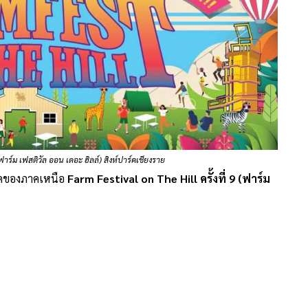
(ฟาร์ม เฟสติวัล ออน เดอะ ฮิลล์) สิงห์ปาร์คเชียงราย
สุดของภาคเหนือ
Farm Festival on The Hill ครั้งที่ 9 (ฟาร์ม