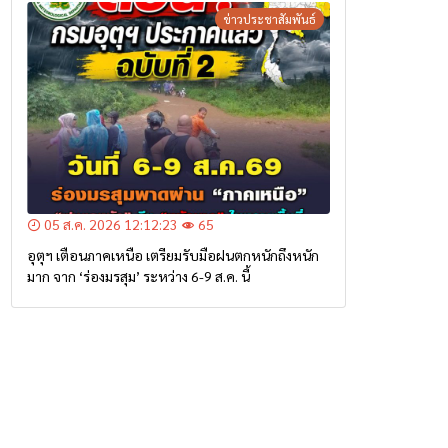
ข่าวประชาสัมพันธ์
05 ส.ค. 2026 12:12:23
65
อุตุฯ เตือนภาคเหนือ เตรียมรับมือฝนตกหนักถึงหนัก
มาก จาก ‘ร่องมรสุม’ ระหว่าง 6-9 ส.ค. นี้