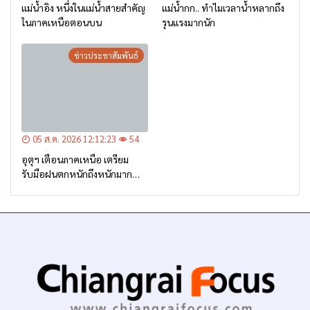
แม่น้ำอิง หนึ่งในแม่น้ำสายสำคัญ
แม่น้ำกก.. ทำไมเวลาน้ำหลากถึง
ในภาคเหนือตอนบน
รุนแรงมากนัก
ข่าวประชาสัมพันธ์
05 ส.ค. 2026 12:12:23
54
อุตุฯ เตือนภาคเหนือ เตรียม
รับมือฝนตกหนักถึงหนักมาก
จาก ‘ร่องมรสุม’ ระหว่าง 6-9
ส.ค. นี้