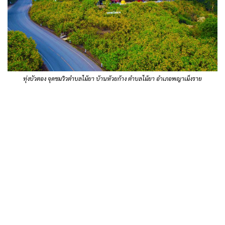
ทุ่งบัวตอง จุดชมวิวตำบลไม้ยา บ้านห้วยก้าง ตำบลไม้ยา อำเภอพญาเม็งราย