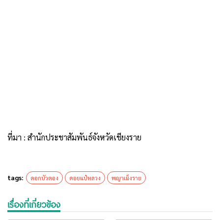
ที่มา : สำนักประชาสัมพันธ์จังหวัดเชียงราย
tags:
ดอกบัวตอง
ดอยแป๋หลวง
พญาเม็งราย
เรื่องที่เกี่ยวข้อง