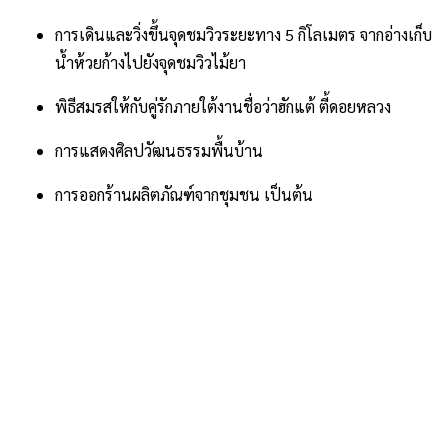
การเดินและวิ่งขึ้นจุดชมวิวระยะทาง 5 กิโลเมตร จากอ่างเก็บ
น้ำห้วยก้างไปยังจุดชมวิวไม้ยา
พิธีสมรสให้กับคู่รักภายใต้งานชื่อว่าฮักแต้ ตี้ดอยหลวง
การแสดงศิลปวัฒนธรรมพื้นบ้าน
การออกร้านผลิตภัณฑ์จากชุมชน เป็นต้น