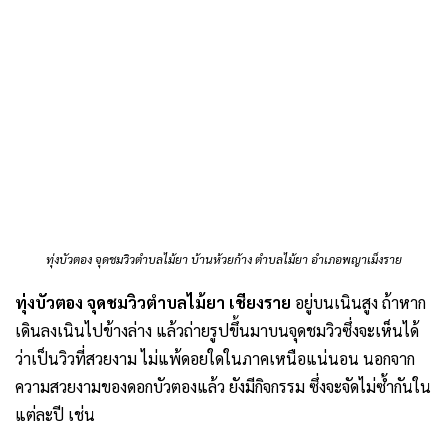
ทุ่งบัวตอง จุดชมวิวตำบลไม้ยา บ้านห้วยก้าง ตำบลไม้ยา อำเภอพญาเม็งราย
ทุ่งบัวตอง จุดชมวิวตำบลไม้ยา เชียงราย
อยู่บนเนินสูง ถ้าหาก
เดินลงเนินไปข้างล่าง แล้วถ่ายรูปขึ้นมาบนจุดชมวิวซึ่งจะเห็นได้
ว่าเป็นวิวที่สวยงาม ไม่แพ้ดอยใดในภาคเหนือแน่นอน นอกจาก
ความสวยงามของดอกบัวตองแล้ว ยังมีกิจกรรม ซึ่งจะจัดไม่ซ้ำกันใน
แต่ละปี เช่น