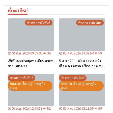
เรื่องมาใหม่
ข่าวประชาสัมพันธ์
ข่าวประชาสัมพันธ์
06 ส.ค. 2026 09:09:00
36
05 ส.ค. 2026 13:07:59
59
เช็กอินจุดประมูลทะเบียนรถเลข
5 ส.ค.69(11.40 น.) ด่วน! แจ้ง
สวย หมวด ขจ
เตือน อ.ขุนตาล บริเวณสะพาน
บ้านป่าข่า ต.ยางฮอม “เฝ้าระวัง
– เตรียมการอพยพ”
ข่าวประชาสัมพันธ์
ข่าวประชาสัมพันธ์
บทความ-เรื่องน่ารู้-เศรษฐกิจ-
บทความ-เรื่องน่ารู้-เศรษฐกิจ-
สังคม
สังคม
05 ส.ค. 2026 12:59:17
52
05 ส.ค. 2026 12:21:39
59