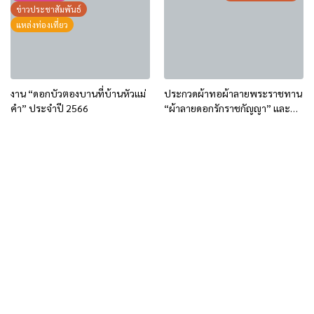
ข่าวประชาสัมพันธ์
แหล่งท่องเที่ยว
งาน “ดอกบัวตองบานที่บ้านหัวแม่
ประกวดผ้าทอผ้าลายพระราชทาน
คำ” ประจำปี 2566
“ผ้าลายดอกรักราชกัญญา” และ
งานหัตถกรรม