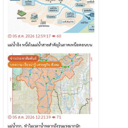
05 ส.ค. 2026 12:59:17
60
แม่น้ำอิง หนึ่งในแม่น้ำสายสำคัญในภาคเหนือตอนบน
ข่าวประชาสัมพันธ์
บทความ-เรื่องน่ารู้-เศรษฐกิจ-สังคม
05 ส.ค. 2026 12:21:39
71
แม่น้ำกก.. ทำไมเวลาน้ำหลากถึงรุนแรงมากนัก