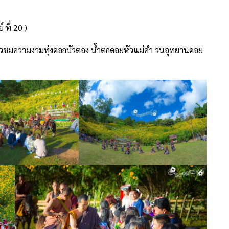
ที่ 20 )
ี่ยวชมความงามทุ่งดอกบัวตอง น้ำตกดอยหัวแม่คำ วนอุทยานดอย