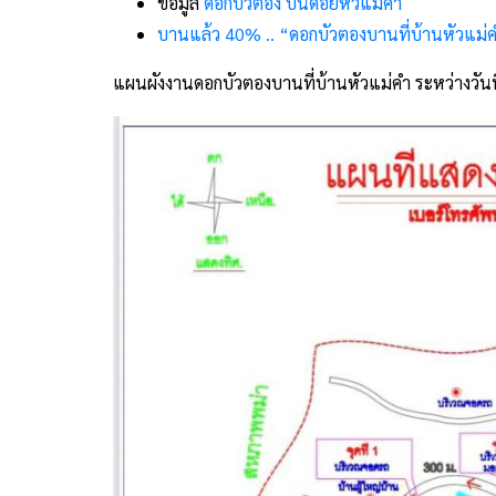
ข้อมูล
ดอกบัวตอง บนดอยหัวแม่คำ
บานแล้ว 40% .. “ดอกบัวตองบานที่บ้านหัวแม่คำ”
แผนผังงานดอกบัวตองบานที่บ้านหัวแม่คำ ระหว่างวันท