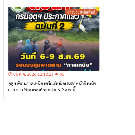
ข่าวประชาสัมพันธ์
05 ส.ค. 2026 12:12:23
65
อุตุฯ เตือนภาคเหนือ เตรียมรับมือฝนตกหนักถึงหนัก
มาก จาก ‘ร่องมรสุม’ ระหว่าง 6-9 ส.ค. นี้