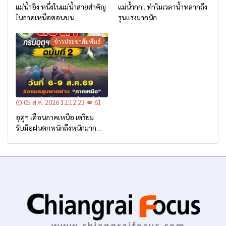
แม่น้ำอิง หนึ่งในแม่น้ำสายสำคัญ
แม่น้ำกก.. ทำไมเวลาน้ำหลากถึง
ในภาคเหนือตอนบน
รุนแรงมากนัก
ข่าวประชาสัมพันธ์
05 ส.ค. 2026 12:12:23
61
อุตุฯ เตือนภาคเหนือ เตรียม
รับมือฝนตกหนักถึงหนักมาก
จาก ‘ร่องมรสุม’ ระหว่าง 6-9
ส.ค. นี้